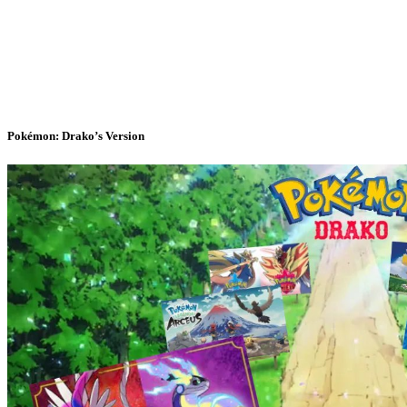
Pokémon: Drako’s Version