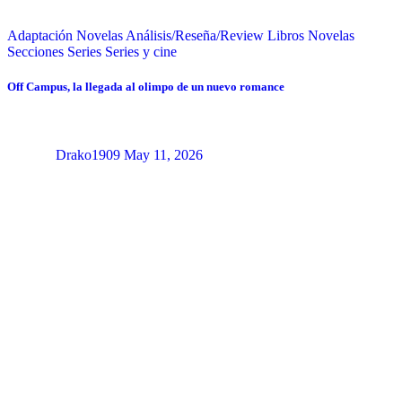
Adaptación Novelas
Análisis/Reseña/Review
Libros
Novelas
Secciones
Series
Series y cine
Off Campus, la llegada al olimpo de un nuevo romance
Drako1909
May 11, 2026