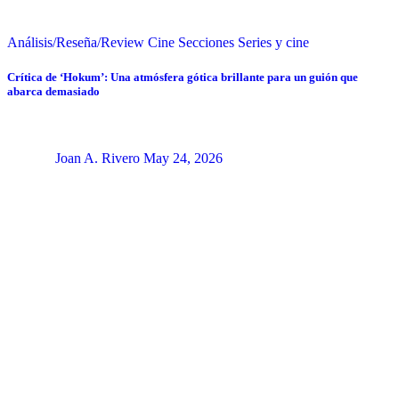
Análisis/Reseña/Review
Cine
Secciones
Series y cine
Crítica de ‘Hokum’: Una atmósfera gótica brillante para un guión que
abarca demasiado
Joan A. Rivero
May 24, 2026