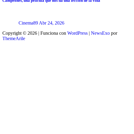
Campeones, una película que nos da una lección de la vida
Cinema89
Abr 24, 2026
Copyright © 2026 | Funciona con
WordPress
|
NewsExo
por
ThemeArile