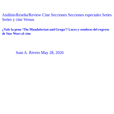
Análisis/Reseña/Review
Cine
Secciones
Secciones especiales
Series
Series y cine
Versus
¿Vale la pena ‘The Mandalorian and Grogu’? Luces y sombras del regreso
de Star Wars al cine
Joan A. Rivero
May 28, 2026