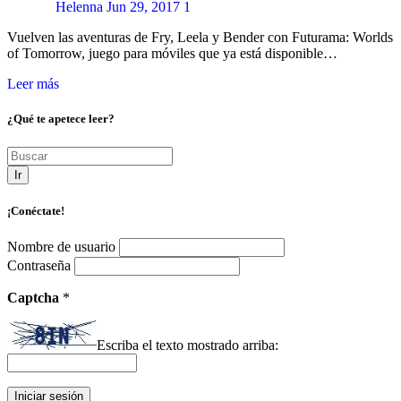
Helenna
Jun 29, 2017
1
Vuelven las aventuras de Fry, Leela y Bender con Futurama: Worlds
of Tomorrow, juego para móviles que ya está disponible…
Leer más
¿Qué te apetece leer?
Ir
¡Conéctate!
Nombre de usuario
Contraseña
Captcha
*
Escriba el texto mostrado arriba: