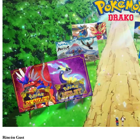
Rincón Gust