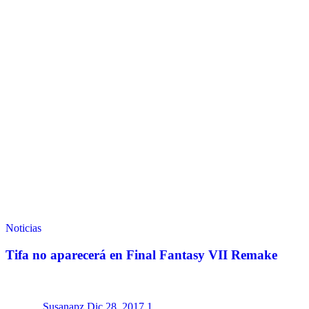
Noticias
Tifa no aparecerá en Final Fantasy VII Remake
Susanapz
Dic 28, 2017
1