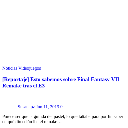
Noticias
Videojuegos
[Reportaje] Esto sabemos sobre Final Fantasy VII
Remake tras el E3
Susanapz
Jun 11, 2019
0
Parece ser que la guinda del pastel, lo que faltaba para por fin saber
en qué dirección iba el remake…