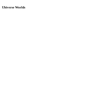
Ubiverse Worlds