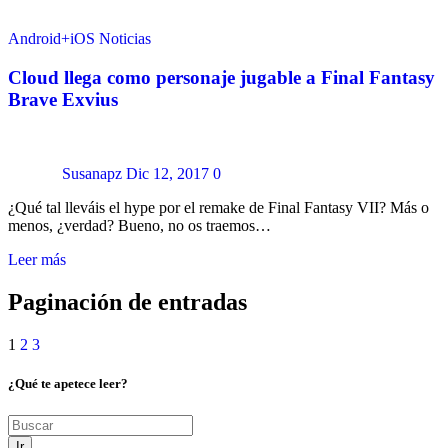
Android+iOS
Noticias
Cloud llega como personaje jugable a Final Fantasy
Brave Exvius
Susanapz
Dic 12, 2017
0
¿Qué tal lleváis el hype por el remake de Final Fantasy VII? Más o
menos, ¿verdad? Bueno, no os traemos…
Leer más
Paginación de entradas
1
2
3
¿Qué te apetece leer?
Ir