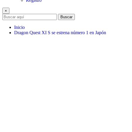
Registro
×
Buscar
Inicio
Dragon Quest XI S se estrena número 1 en Japón