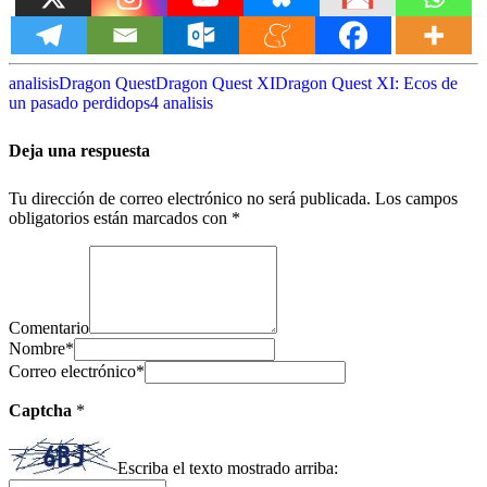
analisis
Dragon Quest
Dragon Quest XI
Dragon Quest XI: Ecos de
un pasado perdido
ps4 analisis
Deja una respuesta
Tu dirección de correo electrónico no será publicada.
Los campos
obligatorios están marcados con
*
Comentario
Nombre
*
Correo electrónico
*
Captcha
*
Escriba el texto mostrado arriba: