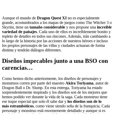
Aunque el mundo de
Dragon Quest XI
no es especialmente
grande, acostumbrados a los mapas de juegos como The Witcher 3 o
Skyrim, tiene un
tamaño considerable
y nos propone una
increíble
variedad de paisajes
. Cada uno de ellos es increíblemente bonito y
repleto de detalles en todos sus rincones. Además, irán cambiando a
lo largo de la historia por las acciones de nuestros héroes e incluso
los propios personajes de las villas y ciudades actuaran de forma
distinta y tendrán diálogos diferentes.
Diseños impecables junto a una BSO con
carencias…
Como hemos dicho anteriormente, los diseños de personajes y
monstruos corren por parte del maestro
Akira Toriyama
, autor de
Dragon Ball o Dr. Slump. En esta entrega, Toriyama ha estado
sorprendentemente inspirado y los diseños son de los mejores que
hemos podido ver durante la vida de la saga. Cada monstruo tiene
ese toque especial que solo él sabe dar y
los diseños son de lo
más estrambóticos
, como viene siendo seña de la franquicia. Cada
personaje y monstruo está enormemente detallado y aunque si es