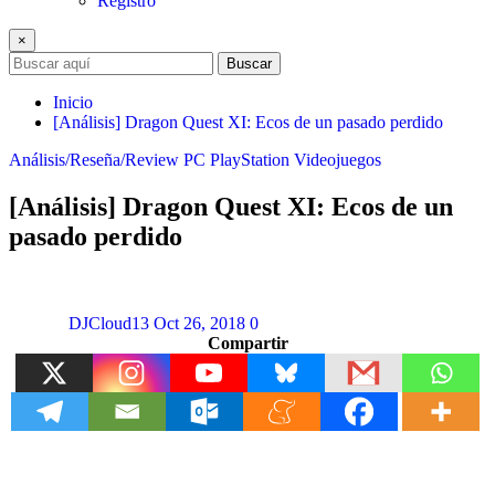
Registro
×
Buscar
Inicio
[Análisis] Dragon Quest XI: Ecos de un pasado perdido
Análisis/Reseña/Review
PC
PlayStation
Videojuegos
[Análisis] Dragon Quest XI: Ecos de un
pasado perdido
DJCloud13
Oct 26, 2018
0
Compartir