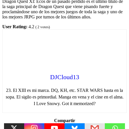
Dragon Quest XI: Ecos de un pasado perdido es el último título de
la saga principal de Dragon Quest que viene pisando fuerte y
proclamándose uno de los mejores juegos de toda la saga y uno de
los mejores JRPG por turnos de los últimos años.
User Rating:
4.2
(
2
votes)
DJCloud13
23. El XIII es mi marca. DQ, KH, etc. STAR WARS hasta en la
sopa. El sigilo es primordial. Manga en vena y el cine en el alma.
I Love Snowy. Got it memorized?
Compartir