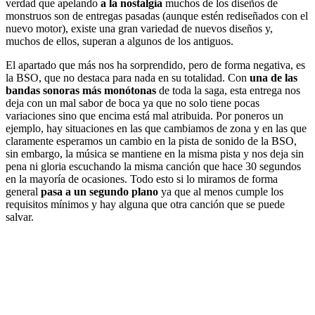
verdad que apelando
a la nostalgia
muchos de los diseños de
monstruos son de entregas pasadas (aunque estén rediseñados con el
nuevo motor), existe una gran variedad de nuevos diseños y,
muchos de ellos, superan a algunos de los antiguos.
El apartado que más nos ha sorprendido, pero de forma negativa, es
la BSO, que no destaca para nada en su totalidad. Con
una de las
bandas sonoras más monótonas
de toda la saga, esta entrega nos
deja con un mal sabor de boca ya que no solo tiene pocas
variaciones sino que encima está mal atribuida. Por poneros un
ejemplo, hay situaciones en las que cambiamos de zona y en las que
claramente esperamos un cambio en la pista de sonido de la BSO,
sin embargo, la música se mantiene en la misma pista y nos deja sin
pena ni gloria escuchando la misma canción que hace 30 segundos
en la mayoría de ocasiones. Todo esto si lo miramos de forma
general
pasa a un segundo plano
ya que al menos cumple los
requisitos mínimos y hay alguna que otra canción que se puede
salvar.