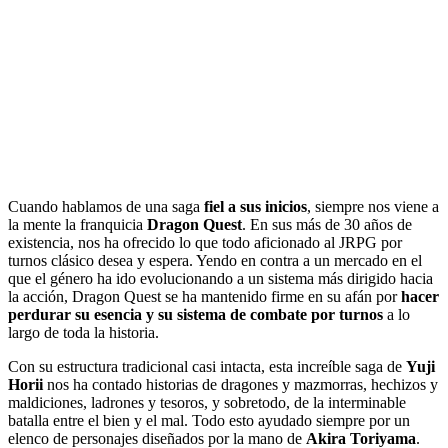
Cuando hablamos de una saga
fiel a sus inicios
, siempre nos viene a
la mente la franquicia
Dragon Quest
. En sus más de 30 años de
existencia, nos ha ofrecido lo que todo aficionado al JRPG por
turnos clásico desea y espera. Yendo en contra a un mercado en el
que el género ha ido evolucionando a un sistema más dirigido hacia
la acción, Dragon Quest se ha mantenido firme en su afán por
hacer
perdurar su esencia y su sistema de combate por turnos
a lo
largo de toda la historia.
Con su estructura tradicional casi intacta, esta increíble saga de
Yuji
Horii
nos ha contado historias de dragones y mazmorras, hechizos y
maldiciones, ladrones y tesoros, y sobretodo, de la interminable
batalla entre el bien y el mal. Todo esto ayudado siempre por un
elenco de personajes diseñados por la mano de
Akira Toriyama
.