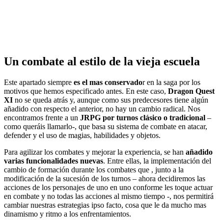
Un combate al estilo de la vieja escuela
Este apartado siempre
es el mas conservado
r en la saga por los
motivos que hemos especificado antes. En este caso,
Dragon Quest
XI
no se queda atrás y, aunque como sus predecesores tiene algún
añadido con respecto el anterior, no hay un cambio radical. Nos
encontramos frente a un
JRPG por turnos clásico o tradicional
–
como queráis llamarlo-, que basa su sistema de combate en atacar,
defender y el uso de magias, habilidades y objetos.
Para agilizar los combates y mejorar la experiencia, se han
añadido
varias funcionalidades nuevas
. Entre ellas, la implementación del
cambio de formación durante los combates que , junto a la
modificación de la sucesión de los turnos – ahora decidiremos las
acciones de los personajes de uno en uno conforme les toque actuar
en combate y no todas las acciones al mismo tiempo -, nos permitirá
cambiar nuestras estrategias ipso facto, cosa que le da mucho mas
dinamismo y ritmo a los enfrentamientos.