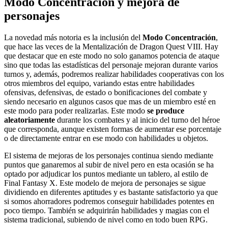
Modo Concentración y mejora de
personajes
La novedad más notoria es la inclusión del
Modo Concentración
,
que hace las veces de la Mentalización de Dragon Quest VIII. Hay
que destacar que en este modo no solo ganamos potencia de ataque
sino que todas las estadísticas del personaje mejoran durante varios
turnos y, además, podremos realizar habilidades cooperativas con los
otros miembros del equipo, variando estas entre habilidades
ofensivas, defensivas, de estado o bonificaciones del combate y
siendo necesario en algunos casos que mas de un miembro esté en
este modo para poder realizarlas. Este modo
se produce
aleatoriamente
durante los combates y al inicio del turno del héroe
que corresponda, aunque existen formas de aumentar ese porcentaje
o de directamente entrar en ese modo con habilidades u objetos.
El sistema de mejoras de los personajes continua siendo mediante
puntos que ganaremos al subir de nivel pero en esta ocasión se ha
optado por adjudicar los puntos mediante un tablero, al estilo de
Final Fantasy X. Este modelo de mejora de personajes se sigue
dividiendo en diferentes aptitudes y es bastante satisfactorio ya que
si somos ahorradores podremos conseguir habilidades potentes en
poco tiempo. También se adquirirán habilidades y magias con el
sistema tradicional, subiendo de nivel como en todo buen RPG.