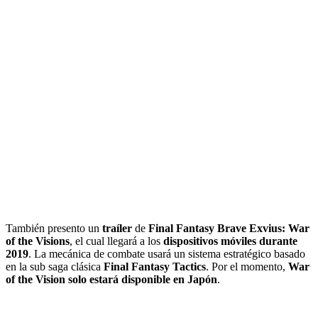
También presento un
traíler
de
Final Fantasy Brave Exvius: War
of the Visions
, el cual llegará a los
dispositivos móviles durante
2019
. La mecánica de combate usará un sistema estratégico basado
en la sub saga clásica
Final Fantasy Tactics
. Por el momento,
War
of the Vision solo estará disponible en Japón
.