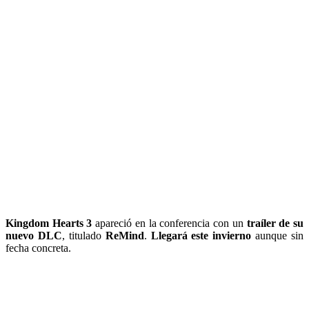
Kingdom Hearts 3
apareció en la conferencia con un
traíler de su
nuevo DLC
, titulado
ReMind
.
Llegará este invierno
aunque sin
fecha concreta.