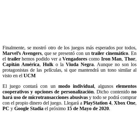
Finalmente, se mostró otro de los juegos más esperados por todos,
Marvel’s Avengers
, que se presentó con un
traíler cinemático
. En
el
traíler
hemos podido ver a
Vengadores
como
Iron Man
,
Thor
,
Capitán América
,
Hulk
o la
Viuda Negra
. Aunque no son los
protagonistas de las películas, si que mantendrá un tono similar al
visto en el
UCM
El juego contará con un
modo individual
, algunos
elementos
cooperativos y opciones de personalización
. Dicho contenido
no
hará uso de microtransacciones abusivas
y todo se podrá comprar
con el propio dinero del juego. Llegará a
PlayStation 4
,
Xbox One
,
PC
y
Google Stadia
el próximo
15 de Mayo de 2020
.