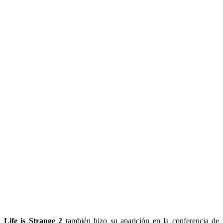
Life is Strange 2
también hizo su aparición en la conferencia de