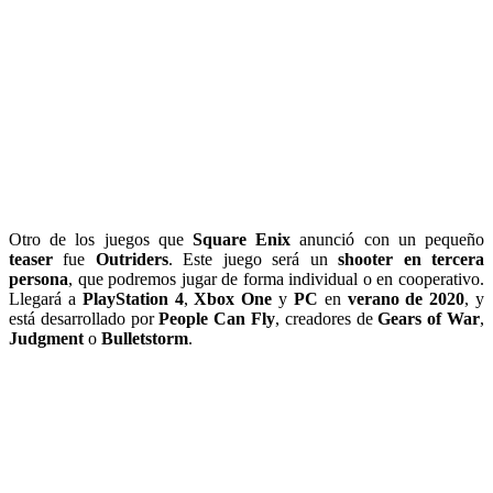
Otro de los juegos que
Square Enix
anunció con un pequeño
teaser
fue
Outriders
. Este juego será un
shooter en tercera
persona
, que podremos jugar de forma individual o en cooperativo.
Llegará a
PlayStation 4
,
Xbox One
y
PC
en
verano de 2020
, y
está desarrollado por
People Can Fly
, creadores de
Gears of War
,
Judgment
o
Bulletstorm
.