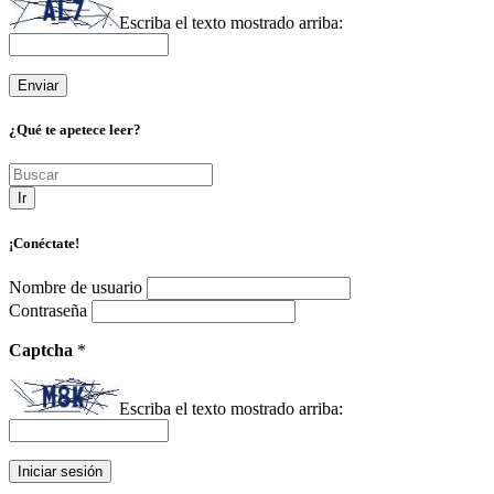
Escriba el texto mostrado arriba:
¿Qué te apetece leer?
Ir
¡Conéctate!
Nombre de usuario
Contraseña
Captcha
*
Escriba el texto mostrado arriba: