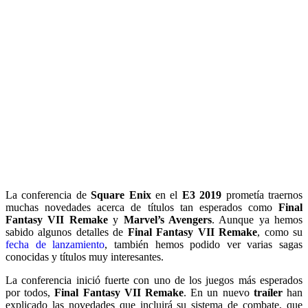
La conferencia de
Square Enix
en el
E3 2019
prometía traernos
muchas novedades acerca de títulos tan esperados como
Final
Fantasy VII Remake
y
Marvel’s Avengers
. Aunque ya hemos
sabido algunos detalles de
Final Fantasy VII Remake
, como su
fecha de lanzamiento
, también hemos podido ver varias sagas
conocidas y títulos muy interesantes.
La conferencia inició fuerte con uno de los juegos más esperados
por todos,
Final Fantasy VII Remake
. En un nuevo
traíler
han
explicado las novedades que incluirá su sistema de combate, que