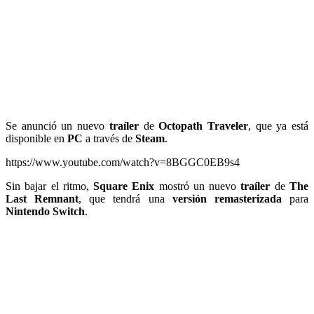
Se anunció un nuevo
traíler
de
Octopath Traveler
, que ya está
disponible en
PC
a través de
Steam
.
https://www.youtube.com/watch?v=8BGGC0EB9s4
Sin bajar el ritmo,
Square Enix
mostró un nuevo
traíler
de
The
Last Remnant
, que tendrá una
versión remasterizada
para
Nintendo Switch
.