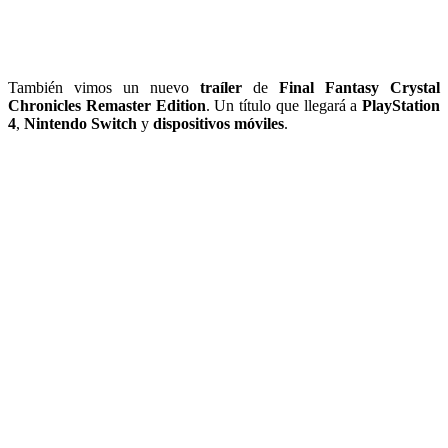
También vimos un nuevo
traíler
de
Final Fantasy Crystal
Chronicles Remaster Edition
. Un título que llegará a
PlayStation
4
,
Nintendo Switch
y
dispositivos móviles
.