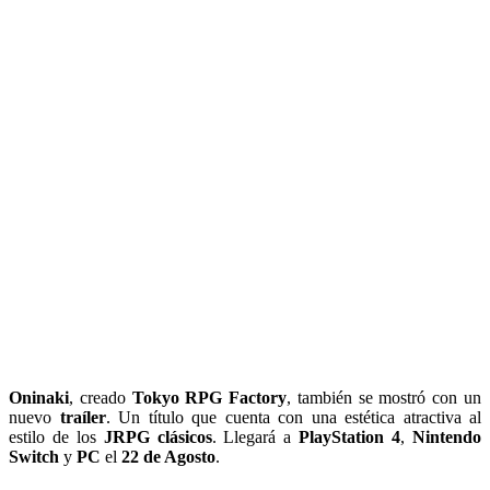
Oninaki
, creado
Tokyo RPG Factory
, también se mostró con un
nuevo
traíler
. Un título que cuenta con una estética atractiva al
estilo de los
JRPG clásicos
. Llegará a
PlayStation 4
,
Nintendo
Switch
y
PC
el
22 de Agosto
.