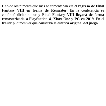
Uno de los rumores que más se comentaban era
el regreso de Final
Fantasy VIII en forma de Remaster
. En la conferencia se
confirmó dicho rumor y
Final Fantasy VIII
llegará de forma
remasterizada a PlayStation 4
,
Xbox One
y
PC
en
2019
. En el
traíler
pudimos ver que
conserva la estética original del juego
.