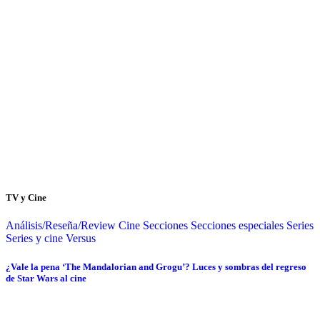
TV y Cine
Análisis/Reseña/Review
Cine
Secciones
Secciones especiales
Series
Series y cine
Versus
¿Vale la pena ‘The Mandalorian and Grogu’? Luces y sombras del regreso
de Star Wars al cine