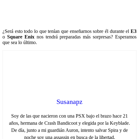
¿Será esto todo lo que tenían que enseñarnos sobre él durante el
E3
o
Square Enix
nos tendrá preparadas más sorpresas? Esperamos
que sea lo último.
Susanapz
Soy de las que nacieron con una PSX bajo el brazo hace 21
años, hermana de Crash Bandicoot y elegida por la Keyblade.
De día, junto a mi guardián Auron, intento salvar Spira y de
noche soy una assassin en busca de la libertad.