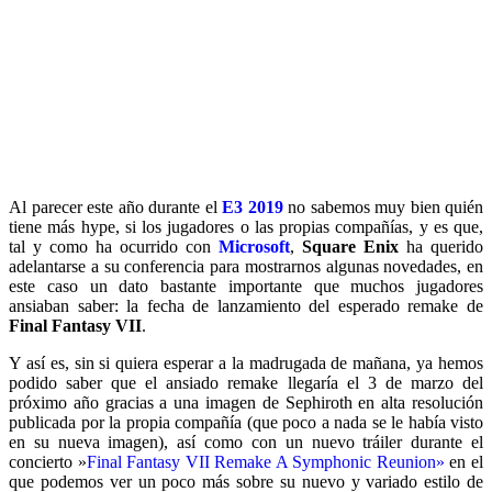
Al parecer este año durante el
E3 2019
no sabemos muy bien quién
tiene más hype, si los jugadores o las propias compañías, y es que,
tal y como ha ocurrido con
Microsoft
,
Square Enix
ha querido
adelantarse a su conferencia para mostrarnos algunas novedades, en
este caso un dato bastante importante que muchos jugadores
ansiaban saber: la fecha de lanzamiento del esperado remake de
Final Fantasy VII
.
Y así es, sin si quiera esperar a la madrugada de mañana, ya hemos
podido saber que el ansiado remake llegaría el 3 de marzo del
próximo año gracias a una imagen de Sephiroth en alta resolución
publicada por la propia compañía (que poco a nada se le había visto
en su nueva imagen), así como con un nuevo tráiler durante el
concierto »
Final Fantasy VII Remake A Symphonic Reunion»
en el
que podemos ver un poco más sobre su nuevo y variado estilo de