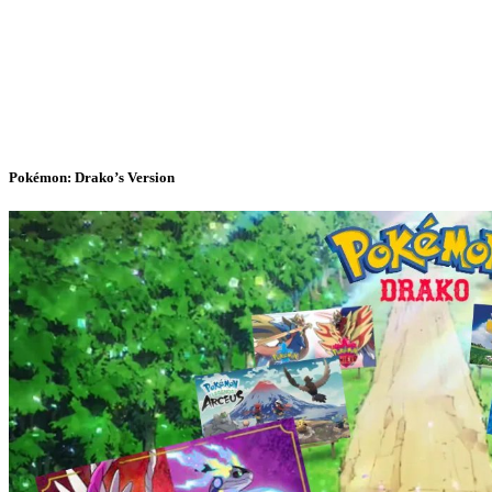
Pokémon: Drako’s Version