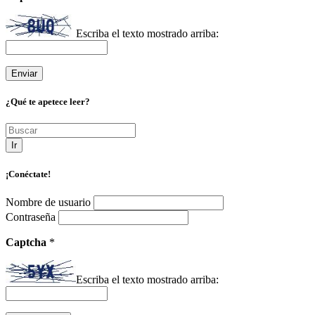
Escriba el texto mostrado arriba:
¿Qué te apetece leer?
Ir
¡Conéctate!
Nombre de usuario
Contraseña
Captcha
*
Escriba el texto mostrado arriba: