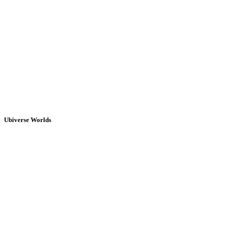
Ubiverse Worlds