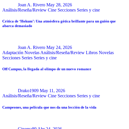
Joan A. Rivero
May 28, 2026
Análisis/Reseña/Review
Cine
Secciones
Series y cine
Crítica de ‘Hokum’: Una atmósfera gótica brillante para un guión que
abarca demasiado
Joan A. Rivero
May 24, 2026
Adaptación Novelas
Análisis/Reseña/Review
Libros
Novelas
Secciones
Series
Series y cine
Off Campus, la llegada al olimpo de un nuevo romance
Drako1909
May 11, 2026
Análisis/Reseña/Review
Cine
Secciones
Series y cine
Campeones, una película que nos da una lección de la vida
Cinema89
Abr 24, 2026