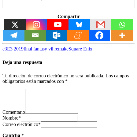
Compartir
e3
E3 2019
final fantasy vii remake
Square Enix
Deja una respuesta
Tu dirección de correo electrónico no será publicada.
Los campos
obligatorios están marcados con
*
Comentario
Nombre
*
Correo electrónico
*
Captcha
*