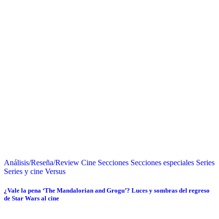
Análisis/Reseña/Review
Cine
Secciones
Secciones especiales
Series
Series y cine
Versus
¿Vale la pena ‘The Mandalorian and Grogu’? Luces y sombras del regreso
de Star Wars al cine