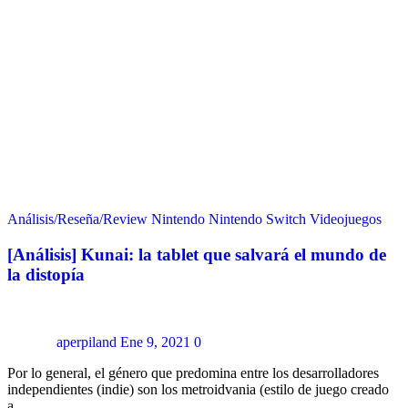
Análisis/Reseña/Review
Nintendo
Nintendo Switch
Videojuegos
[Análisis] Kunai: la tablet que salvará el mundo de
la distopía
aperpiland
Ene 9, 2021
0
Por lo general, el género que predomina entre los desarrolladores
independientes (indie) son los metroidvania (estilo de juego creado
a…