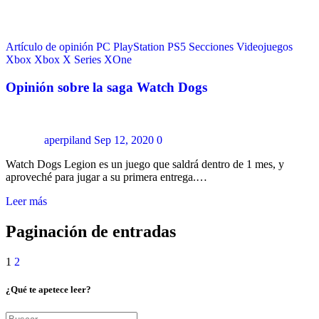
Artículo de opinión
PC
PlayStation
PS5
Secciones
Videojuegos
Xbox
Xbox X Series
XOne
Opinión sobre la saga Watch Dogs
aperpiland
Sep 12, 2020
0
Watch Dogs Legion es un juego que saldrá dentro de 1 mes, y
aproveché para jugar a su primera entrega.…
Leer más
Paginación de entradas
1
2
¿Qué te apetece leer?