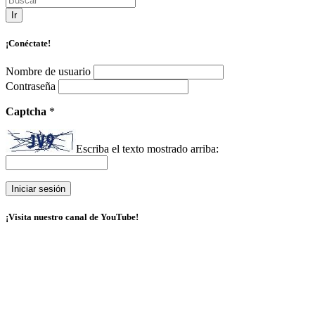
Ir
¡Conéctate!
Nombre de usuario
Contraseña
Captcha
*
Escriba el texto mostrado arriba:
¡Visita nuestro canal de YouTube!