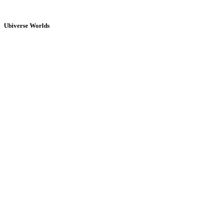
Ubiverse Worlds