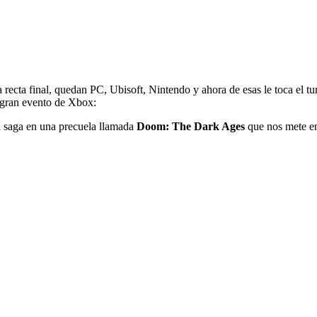
recta final, quedan PC, Ubisoft, Nintendo y ahora de esas le toca el t
 gran evento de Xbox:
a saga en una precuela llamada
Doom: The Dark Ages
que nos mete e