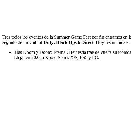
Tras todos los eventos de la Summer Game Fest por fin entramos en la 
seguido de un
Call of Duty: Black Ops 6 Direct
. Hoy resumimos el
Tras Doom y Doom: Eternal, Bethesda trae de vuelta su icónic
Llega en 2025 a Xbox: Series X/S, PS5 y PC.