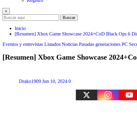
Registro
×
Buscar
Inicio
[Resumen] Xbox Game Showcase 2024+CoD Black Ops 6 Direc
Eventos y entrevistas
Listados
Noticias
Pasadas generaciones
PC
Sec
[Resumen] Xbox Game Showcase 2024+CoD 
Drako1909
Jun 10, 2024
0