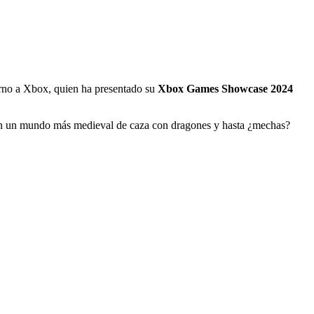
urno a Xbox, quien ha presentado su
Xbox Games Showcase 2024
n un mundo más medieval de caza con dragones y hasta ¿mechas?