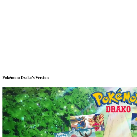
Pokémon: Drako’s Version