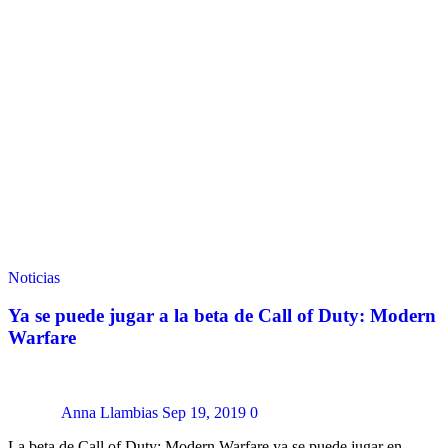
Noticias
Ya se puede jugar a la beta de Call of Duty: Modern
Warfare
Anna Llambias
Sep 19, 2019
0
La beta de Call of Duty: Modern Warfare ya se puede jugar en