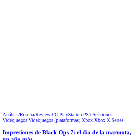
Análisis/Reseña/Review
PC
PlayStation
PS5
Secciones
Videojuegos
Videojuegos (plataformas)
Xbox
Xbox X Series
Impresiones de Black Ops 7: el día de la marmota,
un año más