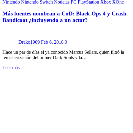
Nintendo
Nintendo Switch
Noticias
PC
PlayStation
Xbox
XOne
Más fuentes nombran a CoD: Black Ops 4 y Crash
Bandicoot ¿incluyendo a un actor?
Drako1909
Feb 6, 2018
0
Hace un par de días el ya conocido Marcus Sellars, quien filtró la
remasterización del primer Dark Souls y la…
Leer más