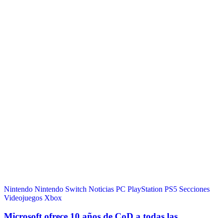
Nintendo
Nintendo Switch
Noticias
PC
PlayStation
PS5
Secciones
Videojuegos
Xbox
Microsoft ofrece 10 años de CoD a todas las