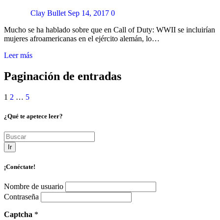
Clay Bullet
Sep 14, 2017
0
Mucho se ha hablado sobre que en Call of Duty: WWII se incluirían
mujeres afroamericanas en el ejército alemán, lo…
Leer más
Paginación de entradas
1
2
…
5
¿Qué te apetece leer?
Ir
¡Conéctate!
Nombre de usuario
Contraseña
Captcha
*