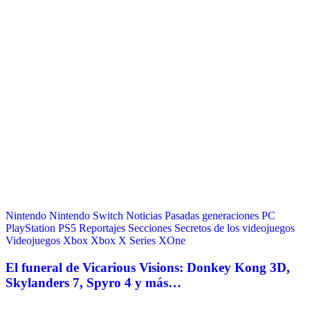
Nintendo
Nintendo Switch
Noticias
Pasadas generaciones
PC
PlayStation
PS5
Reportajes
Secciones
Secretos de los videojuegos
Videojuegos
Xbox
Xbox X Series
XOne
El funeral de Vicarious Visions: Donkey Kong 3D,
Skylanders 7, Spyro 4 y más…