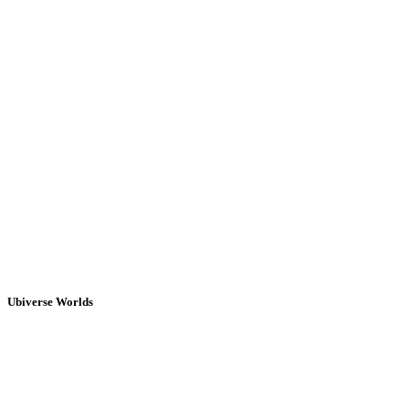
Ubiverse Worlds