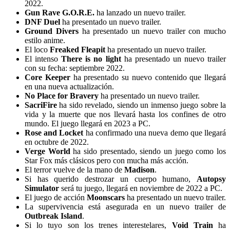
2022.
Gun Rave G.O.R.E.
ha lanzado un nuevo trailer.
DNF Duel
ha presentado un nuevo trailer.
Ground Divers
ha presentado un nuevo trailer con mucho
estilo anime.
El loco
Freaked Fleapit
ha presentado un nuevo trailer.
El intenso
There is no light
ha presentado un nuevo trailer
con su fecha: septiembre 2022.
Core Keeper
ha presentado su nuevo contenido que llegará
en una nueva actualización.
No Place for Bravery
ha presentado un nuevo trailer.
SacriFire
ha sido revelado, siendo un inmenso juego sobre la
vida y la muerte que nos llevará hasta los confines de otro
mundo. El juego llegará en 2023 a PC.
Rose and Locket
ha confirmado una nueva demo que llegará
en octubre de 2022.
Verge World
ha sido presentado, siendo un juego como los
Star Fox más clásicos pero con mucha más acción.
El terror vuelve de la mano de
Madison
.
Si has querido destrozar un cuerpo humano,
Autopsy
Simulator
será tu juego, llegará en noviembre de 2022 a PC.
El juego de acción
Moonscars
ha presentado un nuevo trailer.
La supervivencia está asegurada en un nuevo trailer de
Outbreak Island
.
Si lo tuyo son los trenes interestelares,
Void Train
ha