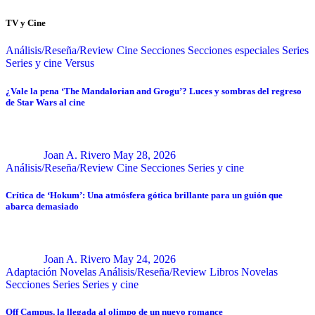
TV y Cine
Análisis/Reseña/Review
Cine
Secciones
Secciones especiales
Series
Series y cine
Versus
¿Vale la pena ‘The Mandalorian and Grogu’? Luces y sombras del regreso
de Star Wars al cine
Joan A. Rivero
May 28, 2026
Análisis/Reseña/Review
Cine
Secciones
Series y cine
Crítica de ‘Hokum’: Una atmósfera gótica brillante para un guión que
abarca demasiado
Joan A. Rivero
May 24, 2026
Adaptación Novelas
Análisis/Reseña/Review
Libros
Novelas
Secciones
Series
Series y cine
Off Campus, la llegada al olimpo de un nuevo romance