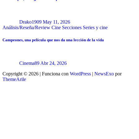
Drako1909
May 11, 2026
Análisis/Reseña/Review
Cine
Secciones
Series y cine
Campeones, una película que nos da una lección de la vida
Cinema89
Abr 24, 2026
Copyright © 2026 | Funciona con
WordPress
|
NewsExo
por
ThemeArile