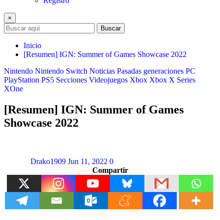
Registro
×
Buscar
Inicio
[Resumen] IGN: Summer of Games Showcase 2022
Nintendo
Nintendo Switch
Noticias
Pasadas generaciones
PC
PlayStation
PS5
Secciones
Videojuegos
Xbox
Xbox X Series
XOne
[Resumen] IGN: Summer of Games
Showcase 2022
Drako1909
Jun 11, 2022
0
Compartir