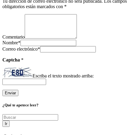
Tu dirección de correo electrónico no será publicada.
Los campos
obligatorios están marcados con
*
Comentario
Nombre
*
Correo electrónico
*
Captcha
*
Escriba el texto mostrado arriba:
¿Qué te apetece leer?
Ir