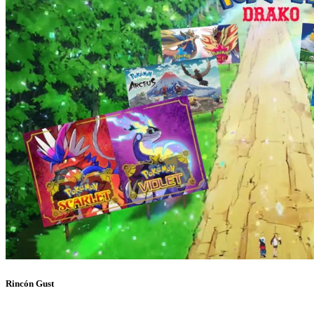
Rincón Gust