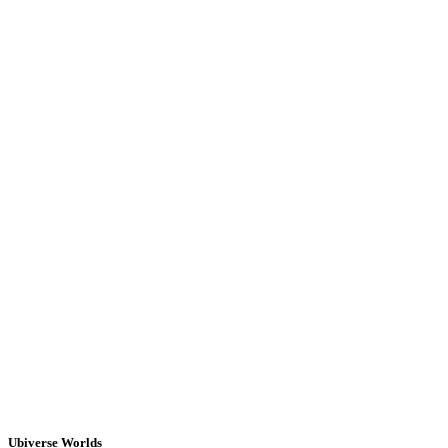
Ubiverse Worlds