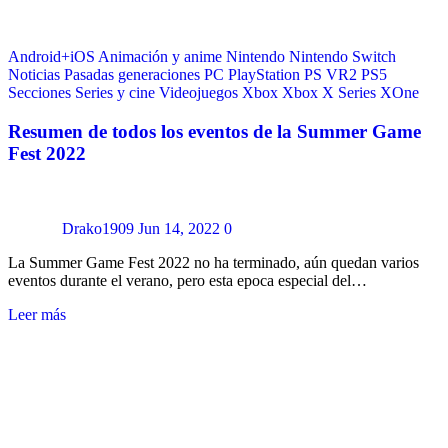
Android+iOS
Animación y anime
Nintendo
Nintendo Switch
Noticias
Pasadas generaciones
PC
PlayStation
PS VR2
PS5
Secciones
Series y cine
Videojuegos
Xbox
Xbox X Series
XOne
Resumen de todos los eventos de la Summer Game
Fest 2022
Drako1909
Jun 14, 2022
0
La Summer Game Fest 2022 no ha terminado, aún quedan varios
eventos durante el verano, pero esta epoca especial del…
Leer más