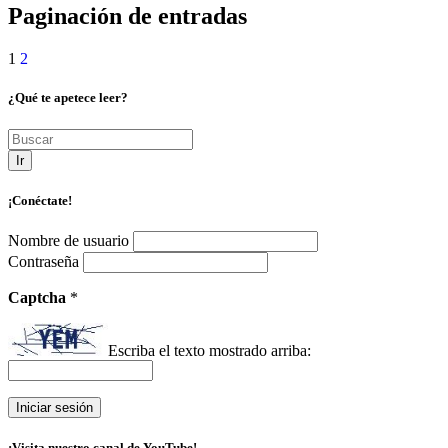
Paginación de entradas
1
2
¿Qué te apetece leer?
Ir
¡Conéctate!
Nombre de usuario
Contraseña
Captcha
*
Escriba el texto mostrado arriba:
¡Visita nuestro canal de YouTube!