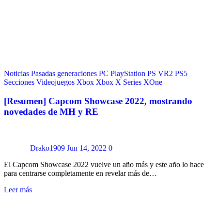
Noticias
Pasadas generaciones
PC
PlayStation
PS VR2
PS5
Secciones
Videojuegos
Xbox
Xbox X Series
XOne
[Resumen] Capcom Showcase 2022, mostrando
novedades de MH y RE
Drako1909
Jun 14, 2022
0
El Capcom Showcase 2022 vuelve un año más y este año lo hace
para centrarse completamente en revelar más de…
Leer más