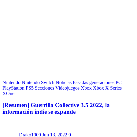
Nintendo
Nintendo Switch
Noticias
Pasadas generaciones
PC
PlayStation
PS5
Secciones
Videojuegos
Xbox
Xbox X Series
XOne
[Resumen] Guerrilla Collective 3.5 2022, la
información indie se expande
Drako1909
Jun 13, 2022
0