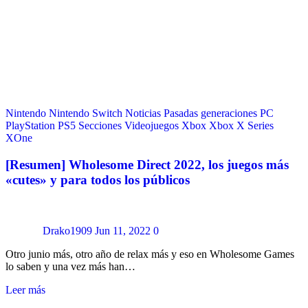
Nintendo
Nintendo Switch
Noticias
Pasadas generaciones
PC
PlayStation
PS5
Secciones
Videojuegos
Xbox
Xbox X Series
XOne
[Resumen] Wholesome Direct 2022, los juegos más
«cutes» y para todos los públicos
Drako1909
Jun 11, 2022
0
Otro junio más, otro año de relax más y eso en Wholesome Games
lo saben y una vez más han…
Leer más