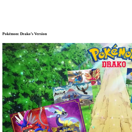
Pokémon: Drako’s Version