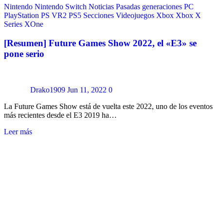
Nintendo
Nintendo Switch
Noticias
Pasadas generaciones
PC
PlayStation
PS VR2
PS5
Secciones
Videojuegos
Xbox
Xbox X
Series
XOne
[Resumen] Future Games Show 2022, el «E3» se
pone serio
Drako1909
Jun 11, 2022
0
La Future Games Show está de vuelta este 2022, uno de los eventos
más recientes desde el E3 2019 ha…
Leer más