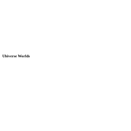
Ubiverse Worlds