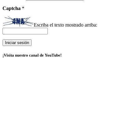
Captcha
*
Escriba el texto mostrado arriba:
¡Visita nuestro canal de YouTube!