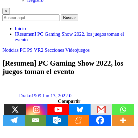
Registro
×
Buscar
Inicio
[Resumen] PC Gaming Show 2022, los juegos toman el
evento
Noticias
PC
PS VR2
Secciones
Videojuegos
[Resumen] PC Gaming Show 2022, los
juegos toman el evento
Drako1909
Jun 13, 2022
0
Compartir