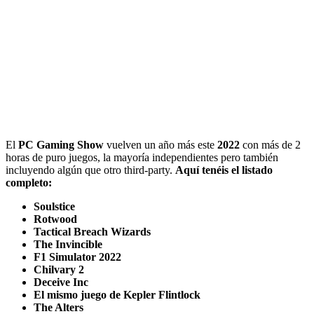
El
PC Gaming Show
vuelven un año más este
2022
con más de 2
horas de puro juegos, la mayoría independientes pero también
incluyendo algún que otro third-party.
Aquí tenéis el listado
completo:
Soulstice
Rotwood
Tactical Breach Wizards
The Invincible
F1 Simulator 2022
Chilvary 2
Deceive Inc
El mismo juego de Kepler Flintlock
The Alters