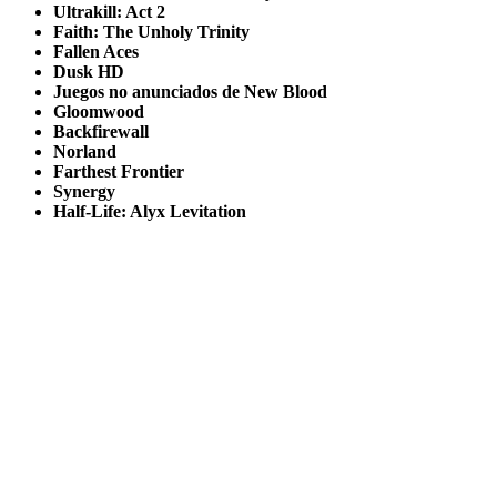
Ultrakill: Act 2
Faith: The Unholy Trinity
Fallen Aces
Dusk HD
Juegos no anunciados de New Blood
Gloomwood
Backfirewall
Norland
Farthest Frontier
Synergy
Half-Life: Alyx Levitation