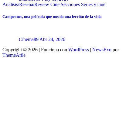
Análisis/Reseña/Review
Cine
Secciones
Series y cine
Campeones, una película que nos da una lección de la vida
Cinema89
Abr 24, 2026
Copyright © 2026 | Funciona con
WordPress
|
NewsExo
por
ThemeArile