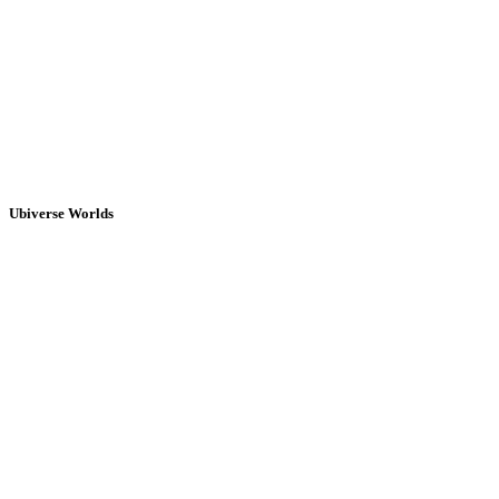
Ubiverse Worlds