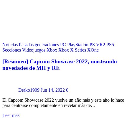
Noticias
Pasadas generaciones
PC
PlayStation
PS VR2
PS5
Secciones
Videojuegos
Xbox
Xbox X Series
XOne
[Resumen] Capcom Showcase 2022, mostrando
novedades de MH y RE
Drako1909
Jun 14, 2022
0
El Capcom Showcase 2022 vuelve un año más y este año lo hace
para centrarse completamente en revelar más de…
Leer más