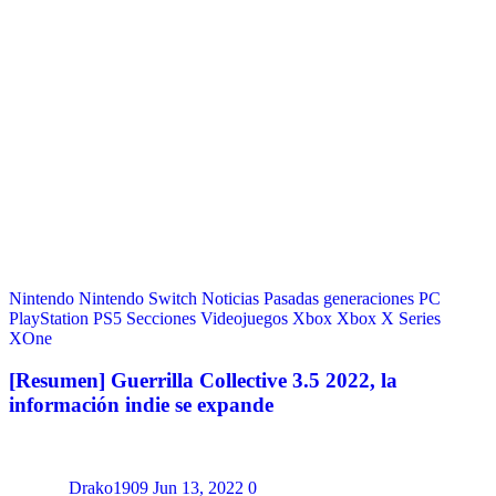
Nintendo
Nintendo Switch
Noticias
Pasadas generaciones
PC
PlayStation
PS5
Secciones
Videojuegos
Xbox
Xbox X Series
XOne
[Resumen] Guerrilla Collective 3.5 2022, la
información indie se expande
Drako1909
Jun 13, 2022
0