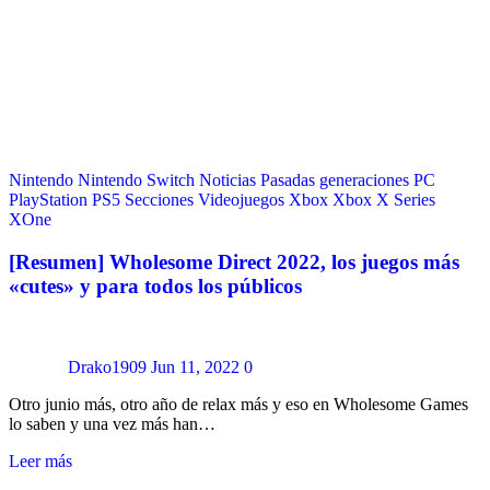
Nintendo
Nintendo Switch
Noticias
Pasadas generaciones
PC
PlayStation
PS5
Secciones
Videojuegos
Xbox
Xbox X Series
XOne
[Resumen] Wholesome Direct 2022, los juegos más
«cutes» y para todos los públicos
Drako1909
Jun 11, 2022
0
Otro junio más, otro año de relax más y eso en Wholesome Games
lo saben y una vez más han…
Leer más