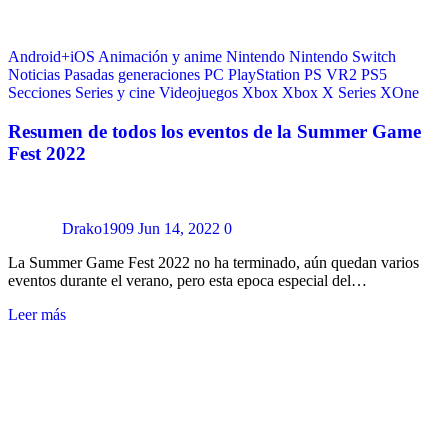
Android+iOS
Animación y anime
Nintendo
Nintendo Switch
Noticias
Pasadas generaciones
PC
PlayStation
PS VR2
PS5
Secciones
Series y cine
Videojuegos
Xbox
Xbox X Series
XOne
Resumen de todos los eventos de la Summer Game
Fest 2022
Drako1909
Jun 14, 2022
0
La Summer Game Fest 2022 no ha terminado, aún quedan varios
eventos durante el verano, pero esta epoca especial del…
Leer más