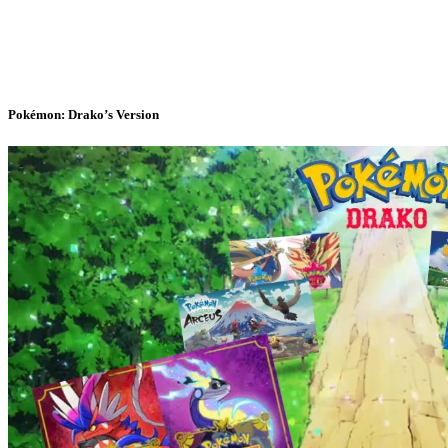
Pokémon: Drako’s Version