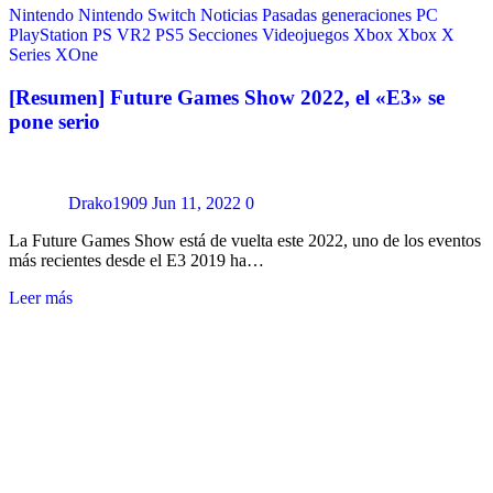
Nintendo
Nintendo Switch
Noticias
Pasadas generaciones
PC
PlayStation
PS VR2
PS5
Secciones
Videojuegos
Xbox
Xbox X
Series
XOne
[Resumen] Future Games Show 2022, el «E3» se
pone serio
Drako1909
Jun 11, 2022
0
La Future Games Show está de vuelta este 2022, uno de los eventos
más recientes desde el E3 2019 ha…
Leer más