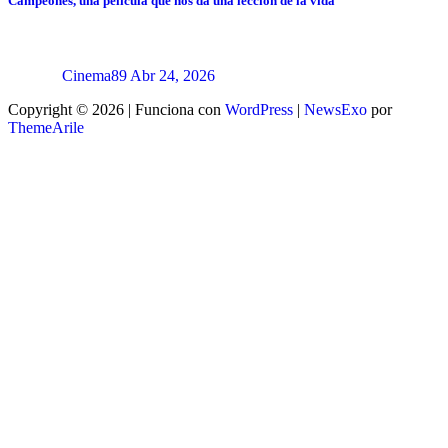
Campeones, una película que nos da una lección de la vida
Cinema89
Abr 24, 2026
Copyright © 2026 | Funciona con
WordPress
|
NewsExo
por
ThemeArile