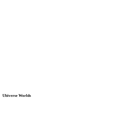
Ubiverse Worlds