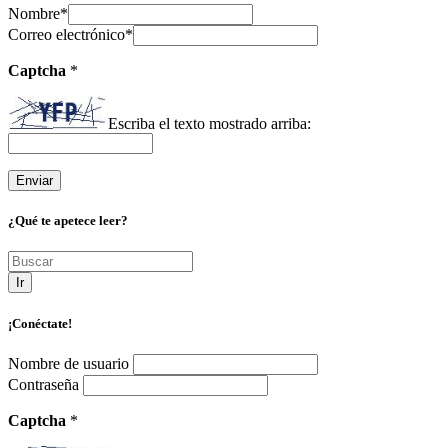
Nombre
*
Correo electrónico
*
Captcha
*
Escriba el texto mostrado arriba:
¿Qué te apetece leer?
Ir
¡Conéctate!
Nombre de usuario
Contraseña
Captcha
*