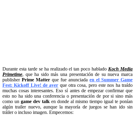
Durante esta tarde se ha realizado el tan poco hablado
Koch Media
Primetime
, que ha sido más una presentación de su nueva marca
publisher
Prime Matter
que fue anunciada
en el Summer Game
Fest: Kickoff Live! de ayer
que otra cosa, pero este nos ha traído
muchas cosas interesantes. Eso sí antes de empezar confirmar que
esto no ha sido una conferencia o presentación de por si sino más
como un
game dev talk
en donde al mismo tiempo igual te ponían
algún trailer nuevo, aunque la mayoría de juegos se han ido sin
tráiler o incluso imagen. Empecemos: