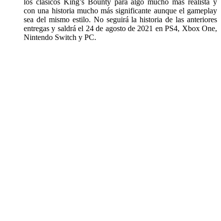
los clásicos King’s Bounty para algo mucho más realista y
con una historia mucho más significante aunque el gameplay
sea del mismo estilo. No seguirá la historia de las anteriores
entregas y saldrá el 24 de agosto de 2021 en PS4, Xbox One,
Nintendo Switch y PC.