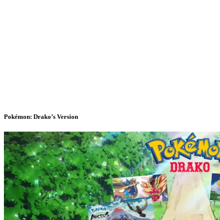
Pokémon: Drako’s Version