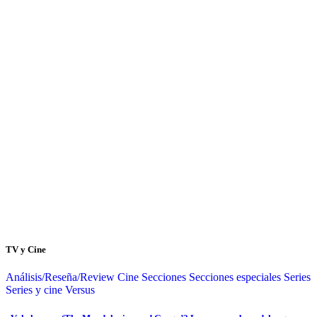
TV y Cine
Análisis/Reseña/Review
Cine
Secciones
Secciones especiales
Series
Series y cine
Versus