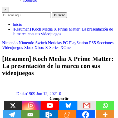
Registro
×
Buscar
Inicio
[Resumen] Koch Media X Prime Matter: La presentación de
la marca con sus videojuegos
Nintendo
Nintendo Switch
Noticias
PC
PlayStation
PS5
Secciones
Videojuegos
Xbox
Xbox X Series
XOne
[Resumen] Koch Media X Prime Matter:
La presentación de la marca con sus
videojuegos
Drako1909
Jun 12, 2021
0
Compartir