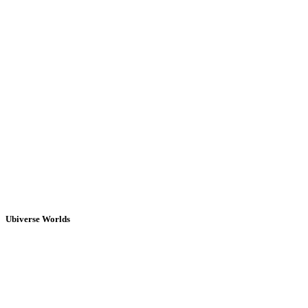
Ubiverse Worlds