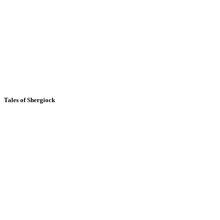
Tales of Shergiock