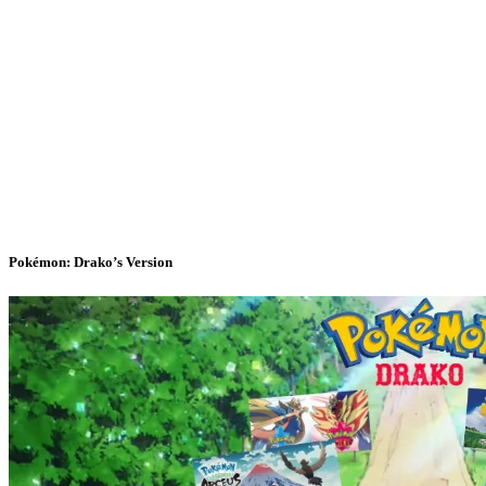
Pokémon: Drako’s Version