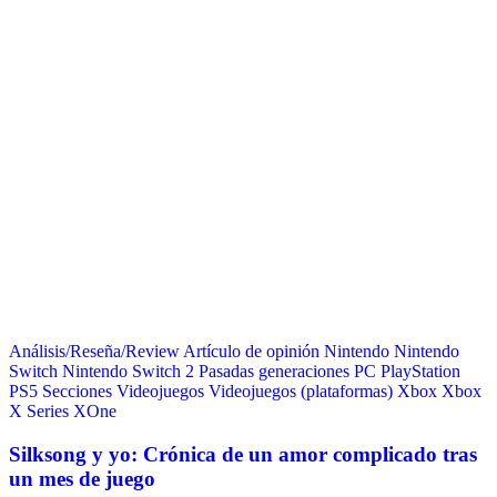
Análisis/Reseña/Review
Artículo de opinión
Nintendo
Nintendo
Switch
Nintendo Switch 2
Pasadas generaciones
PC
PlayStation
PS5
Secciones
Videojuegos
Videojuegos (plataformas)
Xbox
Xbox
X Series
XOne
Silksong y yo: Crónica de un amor complicado tras
un mes de juego