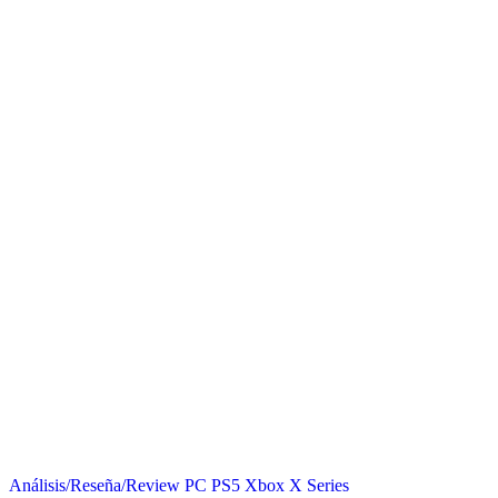
Análisis/Reseña/Review
PC
PS5
Xbox X Series