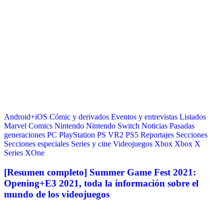
Android+iOS
Cómic y derivados
Eventos y entrevistas
Listados
Marvel Comics
Nintendo
Nintendo Switch
Noticias
Pasadas
generaciones
PC
PlayStation
PS VR2
PS5
Reportajes
Secciones
Secciones especiales
Series y cine
Videojuegos
Xbox
Xbox X
Series
XOne
[Resumen completo] Summer Game Fest 2021:
Opening+E3 2021, toda la información sobre el
mundo de los videojuegos