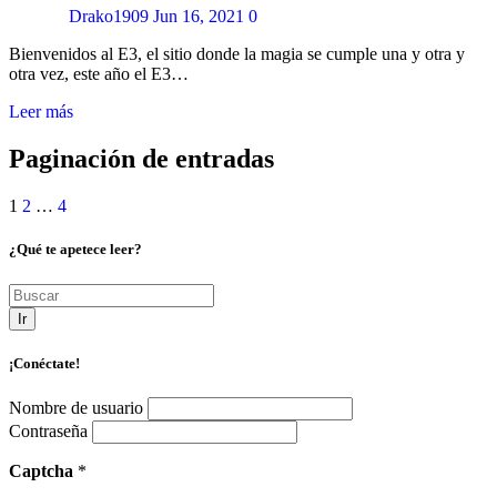
Drako1909
Jun 16, 2021
0
Bienvenidos al E3, el sitio donde la magia se cumple una y otra y
otra vez, este año el E3…
Leer más
Paginación de entradas
1
2
…
4
¿Qué te apetece leer?
Ir
¡Conéctate!
Nombre de usuario
Contraseña
Captcha
*