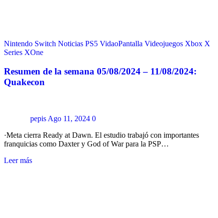
Nintendo Switch
Noticias
PS5
VidaoPantalla
Videojuegos
Xbox X
Series
XOne
Resumen de la semana 05/08/2024 – 11/08/2024:
Quakecon
pepis
Ago 11, 2024
0
·Meta cierra Ready at Dawn. El estudio trabajó con importantes
franquicias como Daxter y God of War para la PSP…
Leer más