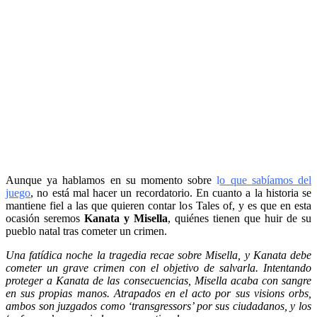
Aunque ya hablamos en su momento sobre
l
o que sabíamos del
juego
, no está mal hacer un recordatorio. En cuanto a la historia se
mantiene fiel a las que quieren contar los Tales of, y es que en esta
ocasión seremos
Kanata y Misella
, quiénes tienen que huir de su
pueblo natal tras cometer un crimen.
Una fatídica noche la tragedia recae sobre Misella, y Kanata debe
cometer un grave crimen con el objetivo de salvarla. Intentando
proteger a Kanata de las consecuencias, Misella acaba con sangre
en sus propias manos. Atrapados en el acto por sus visions orbs,
ambos son juzgados como ‘transgressors’ por sus ciudadanos, y los