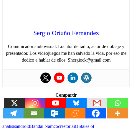
Sergio Ortuño Fernández
Comunicador audiovisual. Locutor de radio, actor de doblaje y
presentador. Los videojuegos me han salvado la vida, por eso me
dedico a hablar de ellos. Shergiock@gmail.com
Compartir
analisis
android
Bandai Namco
crestoria
iOS
tales of