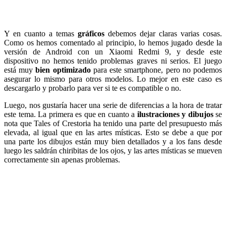
Y en cuanto a temas
gráficos
debemos dejar claras varias cosas.
Como os hemos comentado al principio, lo hemos jugado desde la
versión de Android con un Xiaomi Redmi 9, y desde este
dispositivo no hemos tenido problemas graves ni serios. El juego
está muy
bien optimizado
para este smartphone, pero no podemos
asegurar lo mismo para otros modelos. Lo mejor en este caso es
descargarlo y probarlo para ver si te es compatible o no.
Luego, nos gustaría hacer una serie de diferencias a la hora de tratar
este tema. La primera es que en cuanto a
ilustraciones y dibujos
se
nota que Tales of Crestoria ha tenido una parte del presupuesto más
elevada, al igual que en las artes místicas. Esto se debe a que por
una parte los dibujos están muy bien detallados y a los fans desde
luego les saldrán chiribitas de los ojos, y las artes místicas se mueven
correctamente sin apenas problemas.