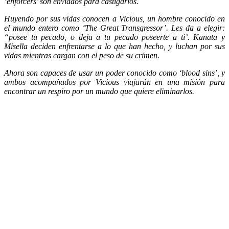
‘enforcers’ son enviados para castigarlos.
Huyendo por sus vidas conocen a Vicious, un hombre conocido en
el mundo entero como ‘The Great Transgressor’. Les da a elegir:
“posee tu pecado, o deja a tu pecado poseerte a ti’. Kanata y
Misella deciden enfrentarse a lo que han hecho, y luchan por sus
vidas mientras cargan con el peso de su crimen.
Ahora son capaces de usar un poder conocido como ‘blood sins’, y
ambos acompañados por Vicious viajarán en una misión para
encontrar un respiro por un mundo que quiere eliminarlos.