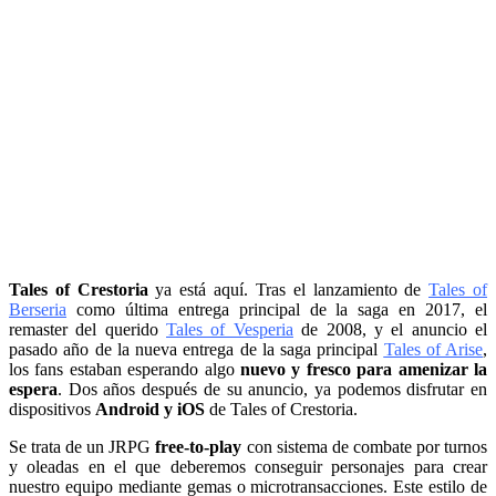
Tales of Crestoria
ya está aquí. Tras el lanzamiento de
Tales of
Berseria
como última entrega principal de la saga en 2017, el
remaster del querido
Tales of Vesperia
de 2008, y el anuncio el
pasado año de la nueva entrega de la saga principal
Tales of Arise
,
los fans estaban esperando algo
nuevo y fresco para amenizar la
espera
. Dos años después de su anuncio, ya podemos disfrutar en
dispositivos
Android y iOS
de Tales of Crestoria.
Se trata de un JRPG
free-to-play
con sistema de combate por turnos
y oleadas en el que deberemos conseguir personajes para crear
nuestro equipo mediante gemas o microtransacciones. Este estilo de