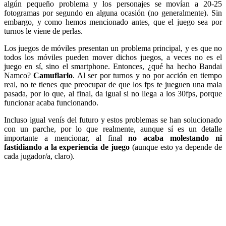
algún pequeño problema y los personajes se movían a 20-25
fotogramas por segundo en alguna ocasión (no generalmente). Sin
embargo, y como hemos mencionado antes, que el juego sea por
turnos le viene de perlas.
Los juegos de móviles presentan un problema principal, y es que no
todos los móviles pueden mover dichos juegos, a veces no es el
juego en sí, sino el smartphone. Entonces, ¿qué ha hecho Bandai
Namco?
Camuflarlo
. Al ser por turnos y no por acción en tiempo
real, no te tienes que preocupar de que los fps te jueguen una mala
pasada, por lo que, al final, da igual si no llega a los 30fps, porque
funcionar acaba funcionando.
Incluso igual venís del futuro y estos problemas se han solucionado
con un parche, por lo que realmente, aunque sí es un detalle
importante a mencionar, al final
no acaba molestando ni
fastidiando a la experiencia de juego
(aunque esto ya depende de
cada jugador/a, claro).