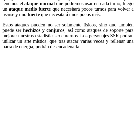
tenemos el
ataque normal
que podremos usar en cada turno, luego
un
ataque medio fuerte
que necesitará pocos turnos para volver a
usarse y uno
fuerte
que necesitará unos pocos más.
Estos ataques pueden no ser solamente físicos, sino que también
puede ser
hechizos y conjuros
, así como ataques de soporte para
mejorar nuestras estadísticas o curarnos. Los personajes SSR podrán
utilizar un arte mística, que tras atacar varias veces y rellenar una
barra de energía, podrán desencadenarla.