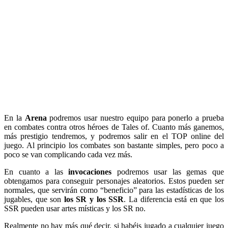
En la
Arena
podremos usar nuestro equipo para ponerlo a prueba
en combates contra otros héroes de Tales of. Cuanto más ganemos,
más prestigio tendremos, y podremos salir en el TOP online del
juego. Al principio los combates son bastante simples, pero poco a
poco se van complicando cada vez más.
En cuanto a las
invocaciones
podremos usar las gemas que
obtengamos para conseguir personajes aleatorios. Estos pueden ser
normales, que servirán como “beneficio” para las estadísticas de los
jugables, que son
los SR y los SSR
. La diferencia está en que los
SSR pueden usar artes místicas y los SR no.
Realmente no hay más qué decir, si habéis jugado a cualquier juego