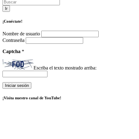
Ir
¡Conéctate!
Nombre de usuario
Contraseña
Captcha
*
Escriba el texto mostrado arriba:
¡Visita nuestro canal de YouTube!