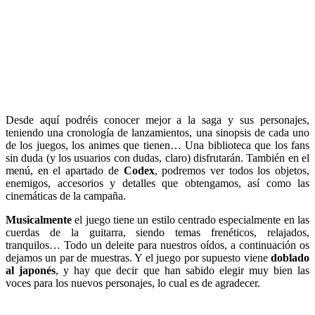
Desde aquí podréis conocer mejor a la saga y sus personajes,
teniendo una cronología de lanzamientos, una sinopsis de cada uno
de los juegos, los animes que tienen… Una biblioteca que los fans
sin duda (y los usuarios con dudas, claro) disfrutarán. También en el
menú, en el apartado de
Codex
, podremos ver todos los objetos,
enemigos, accesorios y detalles que obtengamos, así como las
cinemáticas de la campaña.
Musicalmente
el juego tiene un estilo centrado especialmente en las
cuerdas de la guitarra, siendo temas frenéticos, relajados,
tranquilos… Todo un deleite para nuestros oídos, a continuación os
dejamos un par de muestras. Y el juego por supuesto viene
doblado
al japonés
, y hay que decir que han sabido elegir muy bien las
voces para los nuevos personajes, lo cual es de agradecer.