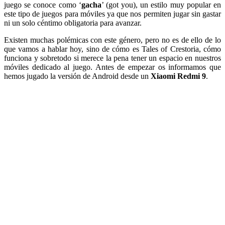
juego se conoce como ‘
gacha
’ (got you), un estilo muy popular en
este tipo de juegos para móviles ya que nos permiten jugar sin gastar
ni un solo céntimo obligatoria para avanzar.
Existen muchas polémicas con este género, pero no es de ello de lo
que vamos a hablar hoy, sino de cómo es Tales of Crestoria, cómo
funciona y sobretodo si merece la pena tener un espacio en nuestros
móviles dedicado al juego. Antes de empezar os informamos que
hemos jugado la versión de Android desde un
Xiaomi Redmi 9
.