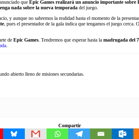
 anunciado que
Epic Games realizará un anuncio importante sobre 
tenga nada sobre la nueva temporada
del juego.
ncio, y aunque no sabremos la realidad hasta el momento de la present
te
, pues el presentador de la gala indica que tengamos el juego cerca. O
arte de
Epic Games
. Tendremos que esperar hasta la
madrugada del 7
rada
.
ndo abierto lleno de misiones secundarias.
Compartir