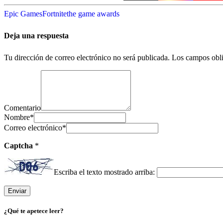
Epic Games
Fortnite
the game awards
Deja una respuesta
Tu dirección de correo electrónico no será publicada.
Los campos obli
Comentario
Nombre
*
Correo electrónico
*
Captcha
*
Escriba el texto mostrado arriba:
¿Qué te apetece leer?