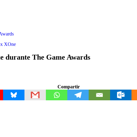
 Awards
x
XOne
nte durante The Game Awards
Compartir