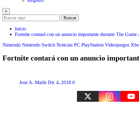
Registro
×
Buscar
Inicio
Fortnite contará con un anuncio importante durante The Game
Nintendo
Nintendo Switch
Noticias
PC
PlayStation
Videojuegos
Xbo
Fortnite contará con un anuncio importa
Jose A. Marín
Dic 4, 2018
0