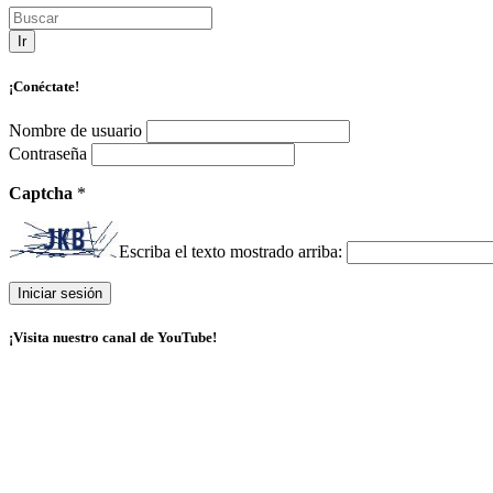
Ir
¡Conéctate!
Nombre de usuario
Contraseña
Captcha
*
Escriba el texto mostrado arriba:
¡Visita nuestro canal de YouTube!