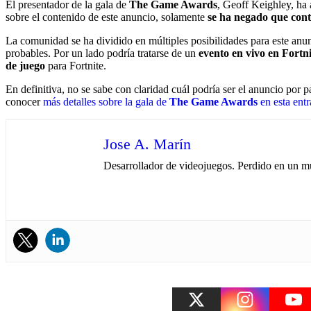
El presentador de la gala de
The Game Awards
, Geoff Keighley, ha
sobre el contenido de este anuncio, solamente
se ha negado que con
La comunidad se ha dividido en múltiples posibilidades para este anu
probables. Por un lado podría tratarse de un
evento en vivo en Fortni
de juego
para Fortnite.
En definitiva, no se sabe con claridad cuál podría ser el anuncio por p
conocer
más detalles sobre la gala de
The Game Awards
en esta ent
Jose A. Marín
Desarrollador de videojuegos. Perdido en un mu