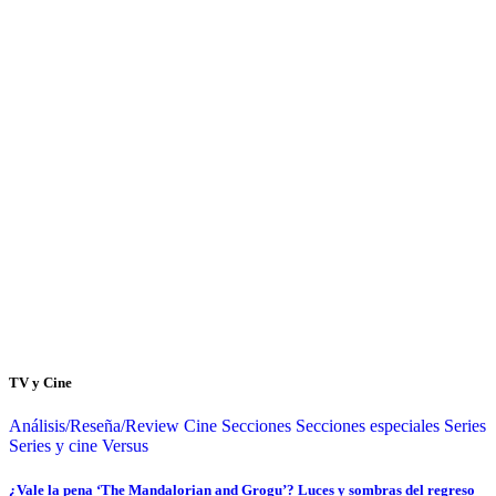
TV y Cine
Análisis/Reseña/Review
Cine
Secciones
Secciones especiales
Series
Series y cine
Versus
¿Vale la pena ‘The Mandalorian and Grogu’? Luces y sombras del regreso