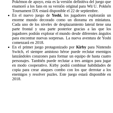
Pokémon de apoyo, esta es la versión definitiva del juego que
enamoró a los fans en su versión original para Wii U. Pokkén
Tournament DX estará disponible el 22 de septiembre.
En el nuevo juego de
Yoshi
, los jugadores explorarán un
enorme mundo decorado como un diorama en miniatura.
Cada uno de los niveles de desplazamiento lateral tiene una
parte frontal y una parte posterior gracias a las que los
jugadores podrán explorar el mundo desde diferentes ángulos
para encontrar nuevas sorpresas. La nueva aventura de Yoshi
comenzará en 2018.
En el primer juego protagonizado por
Kirby
para Nintendo
Switch, el siempre amistoso héroe puede reclutar enemigos
lanzándoles corazones para formar un equipo de hasta cuatro
personajes. También puede reclutar a tres amigos para jugar
en modo cooperativo. Kirby podrá combinar habilidades de
copia para crear ataques combo con los que derrotar a los
enemigos y resolver puzles. Este juego estará disponible en
2018.