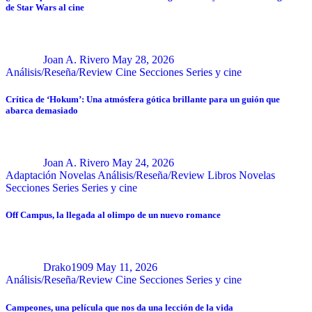
de Star Wars al cine
Joan A. Rivero
May 28, 2026
Análisis/Reseña/Review
Cine
Secciones
Series y cine
Crítica de ‘Hokum’: Una atmósfera gótica brillante para un guión que
abarca demasiado
Joan A. Rivero
May 24, 2026
Adaptación Novelas
Análisis/Reseña/Review
Libros
Novelas
Secciones
Series
Series y cine
Off Campus, la llegada al olimpo de un nuevo romance
Drako1909
May 11, 2026
Análisis/Reseña/Review
Cine
Secciones
Series y cine
Campeones, una película que nos da una lección de la vida