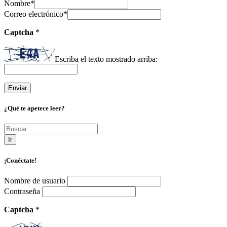
Nombre
*
Correo electrónico
*
Captcha
*
Escriba el texto mostrado arriba:
¿Qué te apetece leer?
Ir
¡Conéctate!
Nombre de usuario
Contraseña
Captcha
*