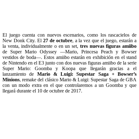
El juego cuenta con nuevos escenarios, como los rascacielos de
New Donk City. El
27 de octubre
, a la vez que el juego, estarán a
la venta, individualmente o en un set,
tres nuevas figuras amiibo
de Super Mario Odyssey —Mario, Princesa Peach y Bowser
vestidos de boda—. Estos amiibo estarán en exhibición en el stand
de Nintendo en el E3 junto con dos nuevas figuras amiibo de la serie
Super Mario: Goomba y Koopa que llegarán gracias a el
lanzamiento de
Mario & Luigi: Supestar Saga + Bowser’s
Minions
, remake del clásico Mario & Luigi: Supestar Saga de GBA
con un modo extra en el que controlaremos a un Goomba y que
llegará durante el 10 de octubre de 2017.