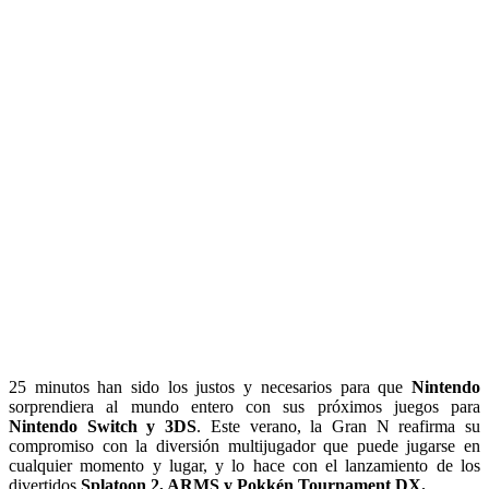
25 minutos han sido los justos y necesarios para que
Nintendo
sorprendiera al mundo entero con sus próximos juegos para
Nintendo Switch y 3DS
. Este verano, la Gran N reafirma su
compromiso con la diversión multijugador que puede jugarse en
cualquier momento y lugar, y lo hace con el lanzamiento de los
divertidos
Splatoon 2, ARMS y Pokkén Tournament DX.