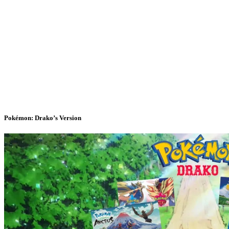
Pokémon: Drako’s Version