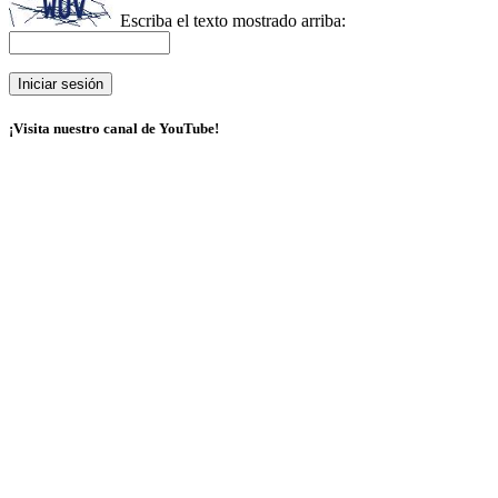
Escriba el texto mostrado arriba:
¡Visita nuestro canal de YouTube!