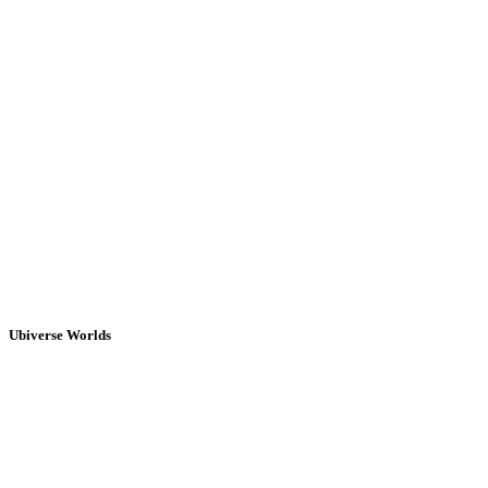
Ubiverse Worlds