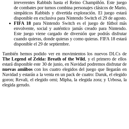
irreverentes Rabbids hasta el Reino Champiñón. Este juego
de combates por turnos combina personajes clásicos de Mario,
simpáticos Rabbids y divertida exploración. El juego estará
disponible en exclusiva para Nintendo Switch el 29 de agosto.
FIFA 18
para Nintendo Switch es el juego de fútbol más
envolvente, social y auténtico jamás creado para Nintendo.
Este juego viene cargado de diversión que podrás disfrutar
cuando quieras, donde quieras y como quieras. FIFA 18 estará
disponible el 29 de septiembre.
También hemos podido ver en movimientos los nuevos DLCs de
The Legend of Zelda: Breath of the Wild
, y el primero de ellos
estará disponible este 30 de junio, en Navidad podremos disfrutar de
nuevas amiibos
con los cuatro elegidos del juego que llegarán en
Navidad y estarán a la venta en un pack de cuatro: Daruk, el elegido
goron; Revali, el elegido orni; Mipha, la elegida zora; y Urbosa, la
elegida gerudo.