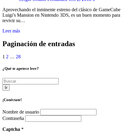
Aprovechando el inminente estreno del clásico de GameCube
Luigi’s Mansion en Nintendo 3DS, es un buen momento para
revivir su…
Leer más
Paginación de entradas
1
2
…
28
¿Qué te apetece leer?
Ir
¡Conéctate!
Nombre de usuario
Contraseña
Captcha
*