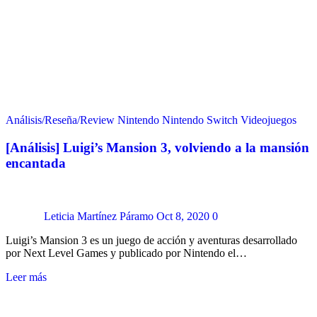
Análisis/Reseña/Review
Nintendo
Nintendo Switch
Videojuegos
[Análisis] Luigi’s Mansion 3, volviendo a la mansión
encantada
Leticia Martínez Páramo
Oct 8, 2020
0
Luigi’s Mansion 3 es un juego de acción y aventuras desarrollado
por Next Level Games y publicado por Nintendo el…
Leer más