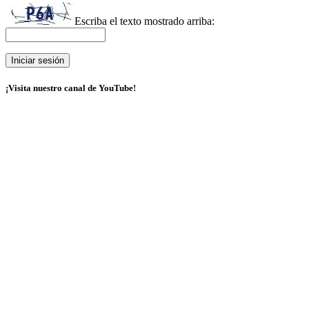
Escriba el texto mostrado arriba:
¡Visita nuestro canal de YouTube!