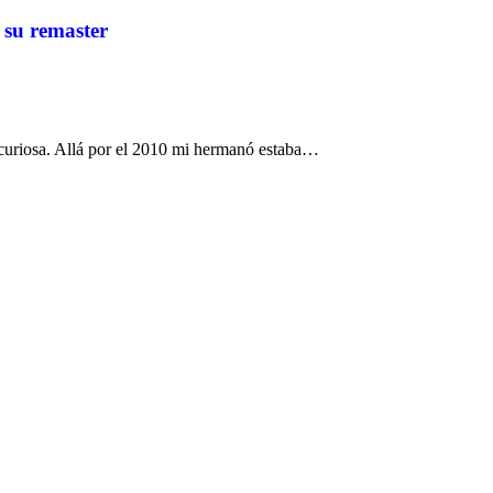
 su remaster
 curiosa. Allá por el 2010 mi hermanó estaba…