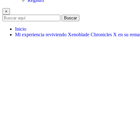
Registro
×
Buscar
Inicio
Mi experiencia reviviendo Xenoblade Chronicles X en su remas