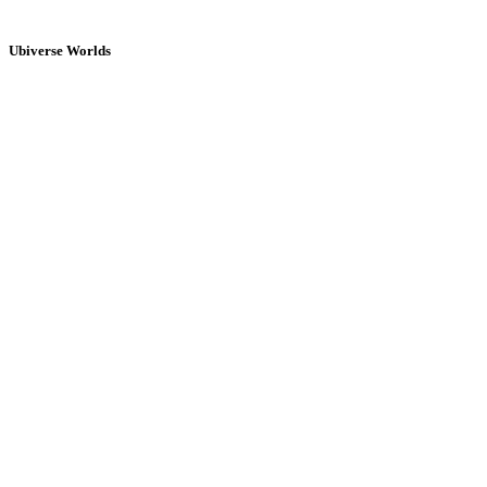
Ubiverse Worlds