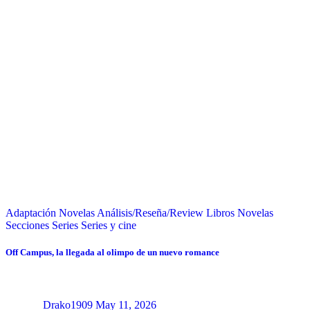
Adaptación Novelas
Análisis/Reseña/Review
Libros
Novelas
Secciones
Series
Series y cine
Off Campus, la llegada al olimpo de un nuevo romance
Drako1909
May 11, 2026