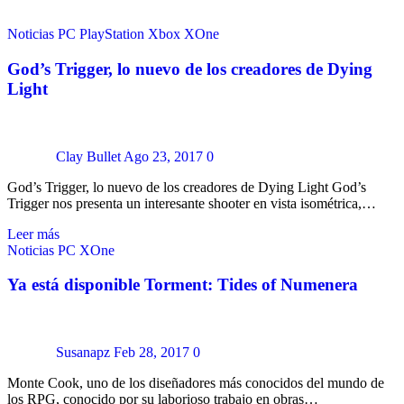
Noticias
PC
PlayStation
Xbox
XOne
God’s Trigger, lo nuevo de los creadores de Dying
Light
Clay Bullet
Ago 23, 2017
0
God’s Trigger, lo nuevo de los creadores de Dying Light God’s
Trigger nos presenta un interesante shooter en vista isométrica,…
Leer más
Noticias
PC
XOne
Ya está disponible Torment: Tides of Numenera
Susanapz
Feb 28, 2017
0
Monte Cook, uno de los diseñadores más conocidos del mundo de
los RPG, conocido por su laborioso trabajo en obras…