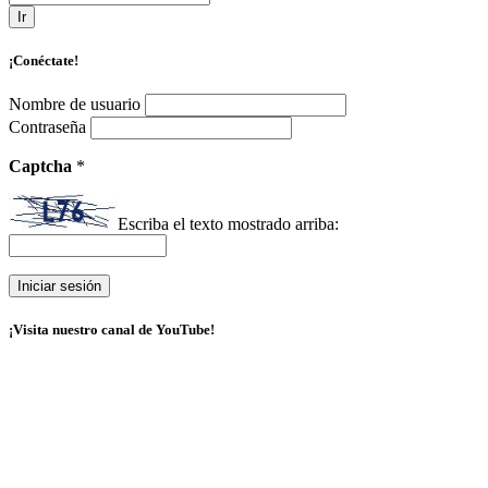
Ir
¡Conéctate!
Nombre de usuario
Contraseña
Captcha
*
Escriba el texto mostrado arriba:
¡Visita nuestro canal de YouTube!