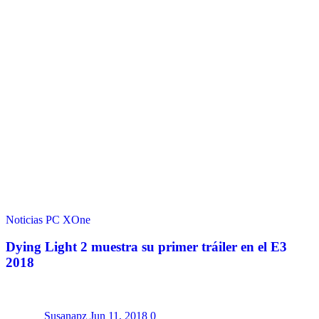
Noticias
PC
XOne
Dying Light 2 muestra su primer tráiler en el E3
2018
Susanapz
Jun 11, 2018
0