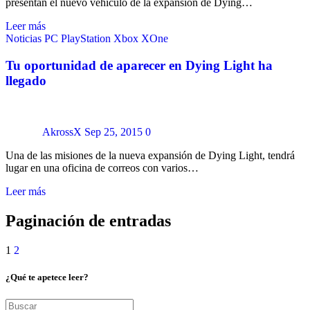
presentan el nuevo vehículo de la expansión de Dying…
Leer más
Noticias
PC
PlayStation
Xbox
XOne
Tu oportunidad de aparecer en Dying Light ha
llegado
AkrossX
Sep 25, 2015
0
Una de las misiones de la nueva expansión de Dying Light, tendrá
lugar en una oficina de correos con varios…
Leer más
Paginación de entradas
1
2
¿Qué te apetece leer?