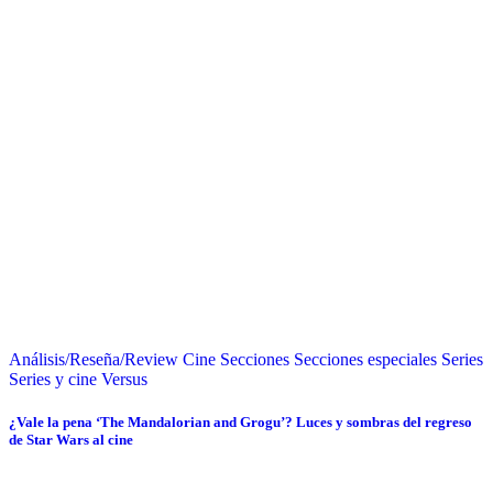
Análisis/Reseña/Review
Cine
Secciones
Secciones especiales
Series
Series y cine
Versus
¿Vale la pena ‘The Mandalorian and Grogu’? Luces y sombras del regreso
de Star Wars al cine