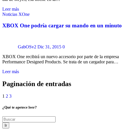
Leer más
Noticias
XOne
XBOX One podría cargar su mando en un minuto
GabOSv2
Dic 31, 2015
0
XBOX One recibirá un nuevo accesorio por parte de la empresa
Performance Designed Products. Se trata de un cargador para…
Leer más
Paginación de entradas
1
2
3
¿Qué te apetece leer?
Ir