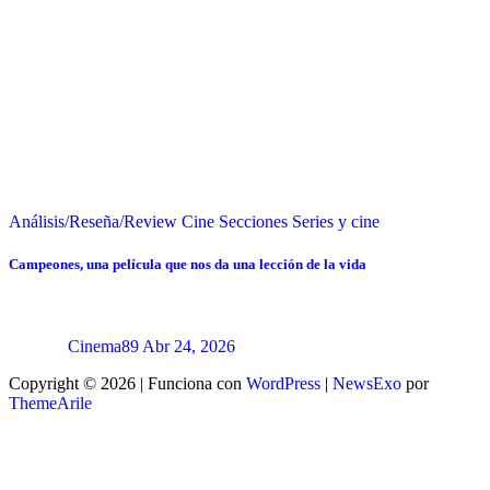
Análisis/Reseña/Review
Cine
Secciones
Series y cine
Campeones, una película que nos da una lección de la vida
Cinema89
Abr 24, 2026
Copyright © 2026 | Funciona con
WordPress
|
NewsExo
por
ThemeArile