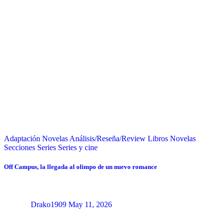
Adaptación Novelas
Análisis/Reseña/Review
Libros
Novelas
Secciones
Series
Series y cine
Off Campus, la llegada al olimpo de un nuevo romance
Drako1909
May 11, 2026