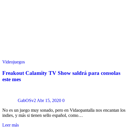
Videojuegos
Freakout Calamity TV Show saldrá para consolas
este mes
GabOSv2
Abr 15, 2020
0
No es un juego muy sonado, pero en Vidaopantalla nos encantan los
indies, y más si tienen sello español, como…
Leer más