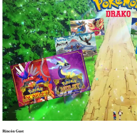
Rincón Gust