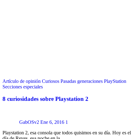
Artículo de opinión
Curiosos
Pasadas generaciones
PlayStation
Secciones especiales
8 curiosidades sobre Playstation 2
GabOSv2
Ene 6, 2016
1
Playstation 2, esa consola que todos quisimos en su día. Hoy es el
día de Reyes, esa noche en la…