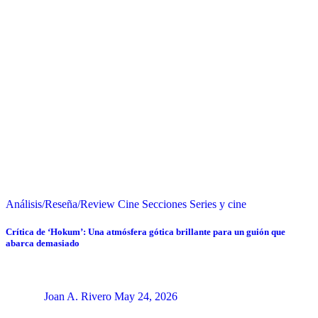
Análisis/Reseña/Review
Cine
Secciones
Series y cine
Crítica de ‘Hokum’: Una atmósfera gótica brillante para un guión que
abarca demasiado
Joan A. Rivero
May 24, 2026