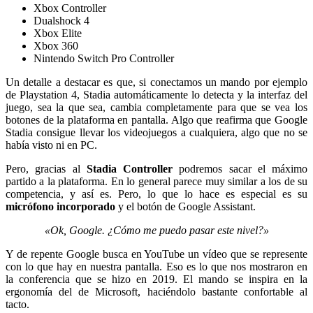
Xbox Controller
Dualshock 4
Xbox Elite
Xbox 360
Nintendo Switch Pro Controller
Un detalle a destacar es que, si conectamos un mando por ejemplo
de Playstation 4, Stadia automáticamente lo detecta y la interfaz del
juego, sea la que sea, cambia completamente para que se vea los
botones de la plataforma en pantalla. Algo que reafirma que Google
Stadia consigue llevar los videojuegos a cualquiera, algo que no se
había visto ni en PC.
Pero, gracias al
Stadia Controller
podremos sacar el máximo
partido a la plataforma. En lo general parece muy similar a los de su
competencia, y así es. Pero, lo que lo hace es especial es su
micrófono incorporado
y el botón de Google Assistant.
«Ok, Google. ¿Cómo me puedo pasar este nivel?»
Y de repente Google busca en YouTube un vídeo que se represente
con lo que hay en nuestra pantalla. Eso es lo que nos mostraron en
la conferencia que se hizo en 2019. El mando se inspira en la
ergonomía del de Microsoft, haciéndolo bastante confortable al
tacto.