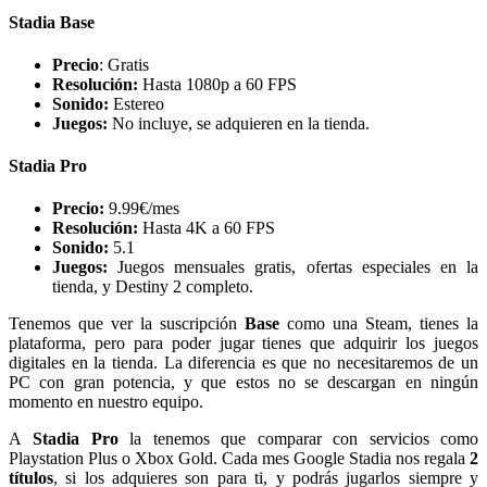
Stadia Base
Precio
: Gratis
Resolución:
Hasta 1080p a 60 FPS
Sonido:
Estereo
Juegos
:
No incluye, se adquieren en la tienda.
Stadia Pro
Precio:
9.99€/mes
Resolución:
Hasta 4K a 60 FPS
Sonido
:
5.1
Juegos:
Juegos mensuales gratis, ofertas especiales en la
tienda, y Destiny 2 completo.
Tenemos que ver la suscripción
Base
como una Steam, tienes la
plataforma, pero para poder jugar tienes que adquirir los juegos
digitales en la tienda. La diferencia es que no necesitaremos de un
PC con gran potencia, y que estos no se descargan en ningún
momento en nuestro equipo.
A
Stadia Pro
la tenemos que comparar con servicios como
Playstation Plus o Xbox Gold. Cada mes Google Stadia nos regala
2
títulos
, si los adquieres son para ti, y podrás jugarlos siempre y