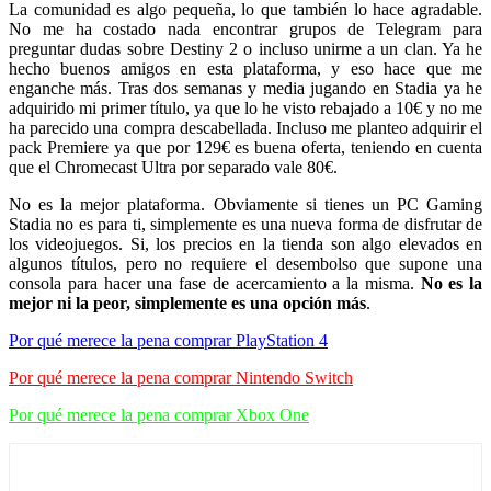
La comunidad es algo pequeña, lo que también lo hace agradable.
No me ha costado nada encontrar grupos de Telegram para
preguntar dudas sobre Destiny 2 o incluso unirme a un clan. Ya he
hecho buenos amigos en esta plataforma, y eso hace que me
enganche más. Tras dos semanas y media jugando en Stadia ya he
adquirido mi primer título, ya que lo he visto rebajado a 10€ y no me
ha parecido una compra descabellada. Incluso me planteo adquirir el
pack Premiere ya que por 129€ es buena oferta, teniendo en cuenta
que el Chromecast Ultra por separado vale 80€.
No es la mejor plataforma. Obviamente si tienes un PC Gaming
Stadia no es para ti, simplemente es una nueva forma de disfrutar de
los videojuegos. Si, los precios en la tienda son algo elevados en
algunos títulos, pero no requiere el desembolso que supone una
consola para hacer una fase de acercamiento a la misma.
No es la
mejor ni la peor, simplemente es una opción más
.
Por qué merece la pena comprar PlayStation 4
Por qué merece la pena comprar Nintendo Switch
Por qué merece la pena comprar Xbox One