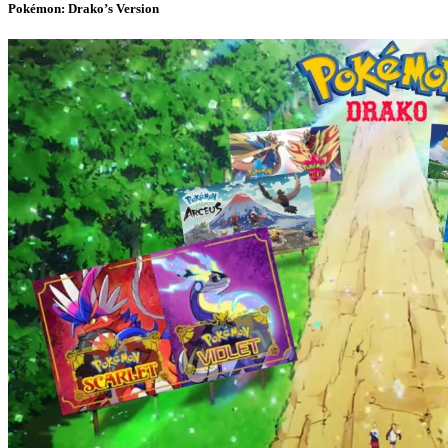
Pokémon: Drako’s Version