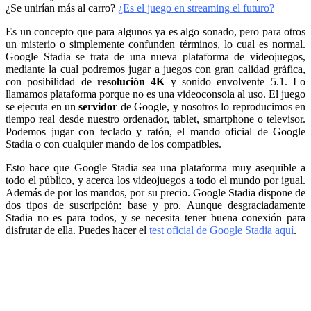
¿Se unirían más al carro?
¿Es el juego en streaming el futuro?
Es un concepto que para algunos ya es algo sonado, pero para otros
un misterio o simplemente confunden términos, lo cual es normal.
Google Stadia se trata de una nueva plataforma de videojuegos,
mediante la cual podremos jugar a juegos con gran calidad gráfica,
con posibilidad de
resolución 4K
y sonido envolvente 5.1. Lo
llamamos plataforma porque no es una videoconsola al uso. El juego
se ejecuta en un
servidor
de Google, y nosotros lo reproducimos en
tiempo real desde nuestro ordenador, tablet, smartphone o televisor.
Podemos jugar con teclado y ratón, el mando oficial de Google
Stadia o con cualquier mando de los compatibles.
Esto hace que Google Stadia sea una plataforma muy asequible a
todo el público, y acerca los videojuegos a todo el mundo por igual.
Además de por los mandos, por su precio. Google Stadia dispone de
dos tipos de suscripción: base y pro. Aunque desgraciadamente
Stadia no es para todos, y se necesita tener buena conexión para
disfrutar de ella. Puedes hacer el
test oficial de Google Stadia aquí
.