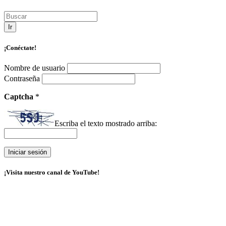
Ir
¡Conéctate!
Nombre de usuario
Contraseña
Captcha
*
Escriba el texto mostrado arriba:
¡Visita nuestro canal de YouTube!