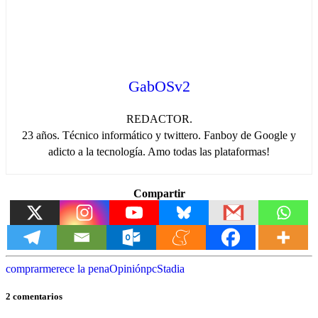
GabOSv2
REDACTOR.
23 años. Técnico informático y twittero. Fanboy de Google y
adicto a la tecnología. Amo todas las plataformas!
Compartir
comprar
merece la pena
Opinión
pc
Stadia
2 comentarios