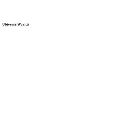
Ubiverse Worlds