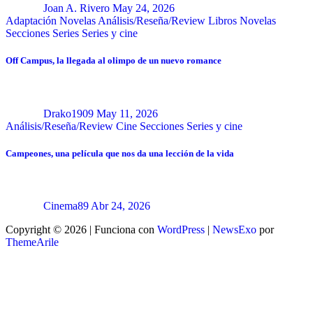
Joan A. Rivero
May 24, 2026
Adaptación Novelas
Análisis/Reseña/Review
Libros
Novelas
Secciones
Series
Series y cine
Off Campus, la llegada al olimpo de un nuevo romance
Drako1909
May 11, 2026
Análisis/Reseña/Review
Cine
Secciones
Series y cine
Campeones, una película que nos da una lección de la vida
Cinema89
Abr 24, 2026
Copyright © 2026 | Funciona con
WordPress
|
NewsExo
por
ThemeArile