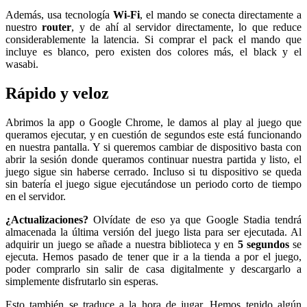
Además, usa tecnología
Wi-Fi
, el mando se conecta directamente a
nuestro
router
, y de ahí al servidor directamente, lo que reduce
considerablemente la latencia. Si comprar el pack el mando que
incluye es blanco, pero existen dos colores más, el black y el
wasabi.
Rápido y veloz
Abrimos la app o Google Chrome, le damos al play al juego que
queramos ejecutar, y en cuestión de segundos este está funcionando
en nuestra pantalla. Y si queremos cambiar de dispositivo basta con
abrir la sesión donde queramos continuar nuestra partida y listo, el
juego sigue sin haberse cerrado. Incluso si tu dispositivo se queda
sin batería el juego sigue ejecutándose un periodo corto de tiempo
en el servidor.
¿Actualizaciones?
Olvídate de eso ya que Google Stadia tendrá
almacenada la última versión del juego lista para ser ejecutada. Al
adquirir un juego se añade a nuestra biblioteca y en
5 segundos
se
ejecuta. Hemos pasado de tener que ir a la tienda a por el juego,
poder comprarlo sin salir de casa digitalmente y descargarlo a
simplemente disfrutarlo sin esperas.
Esto también se traduce a la hora de jugar. Hemos tenido algún