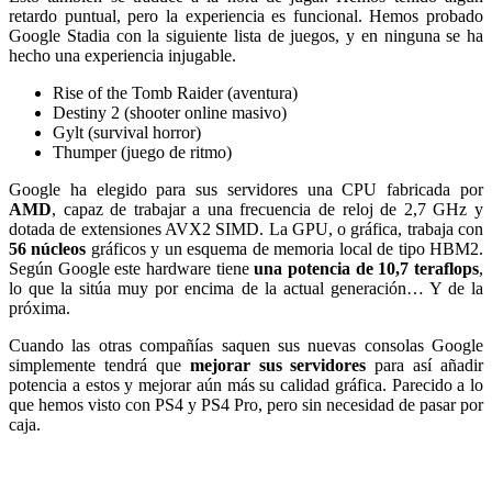
retardo puntual, pero la experiencia es funcional. Hemos probado
Google Stadia con la siguiente lista de juegos, y en ninguna se ha
hecho una experiencia injugable.
Rise of the Tomb Raider (aventura)
Destiny 2 (shooter online masivo)
Gylt (survival horror)
Thumper (juego de ritmo)
Google ha elegido para sus servidores una CPU fabricada por
AMD
, capaz de trabajar a una frecuencia de reloj de 2,7 GHz y
dotada de extensiones AVX2 SIMD. La GPU, o gráfica, trabaja con
56 núcleos
gráficos y un esquema de memoria local de tipo HBM2.
Según Google este hardware tiene
una potencia de 10,7 teraflops
,
lo que la sitúa muy por encima de la actual generación… Y de la
próxima.
Cuando las otras compañías saquen sus nuevas consolas Google
simplemente tendrá que
mejorar sus servidores
para así añadir
potencia a estos y mejorar aún más su calidad gráfica. Parecido a lo
que hemos visto con PS4 y PS4 Pro, pero sin necesidad de pasar por
caja.