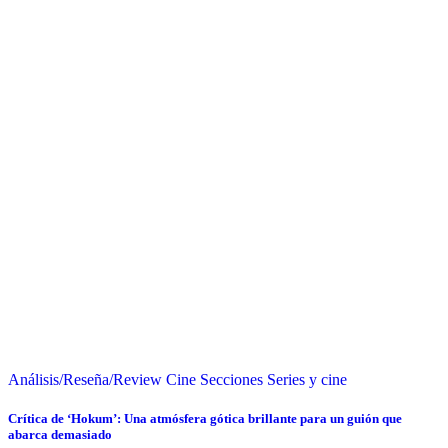
Análisis/Reseña/Review
Cine
Secciones
Series y cine
Crítica de ‘Hokum’: Una atmósfera gótica brillante para un guión que
abarca demasiado