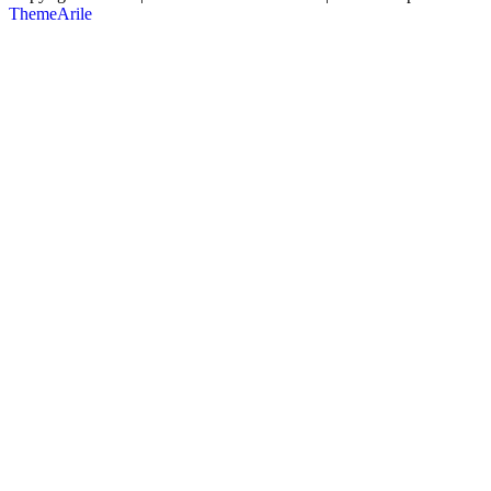
ThemeArile