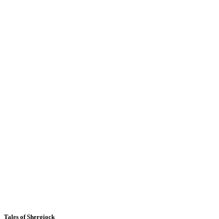
Tales of Shergiock