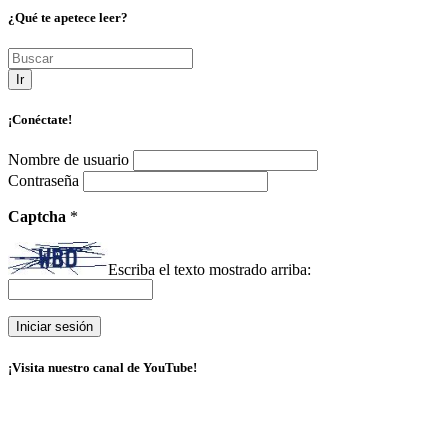
¿Qué te apetece leer?
Ir
¡Conéctate!
Nombre de usuario
Contraseña
Captcha
*
Escriba el texto mostrado arriba:
¡Visita nuestro canal de YouTube!