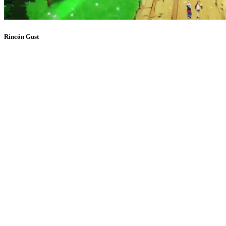
Rincón Gust