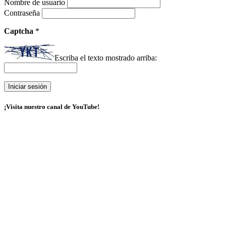
Nombre de usuario
Contraseña
Captcha
*
Escriba el texto mostrado arriba:
¡Visita nuestro canal de YouTube!