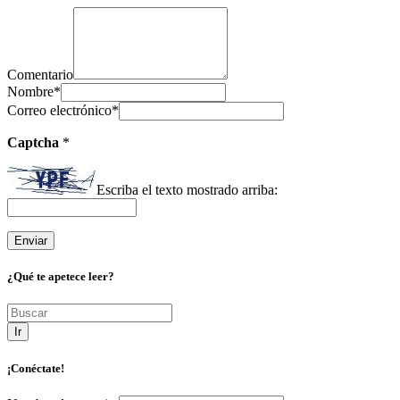
Comentario
Nombre
*
Correo electrónico
*
Captcha
*
Escriba el texto mostrado arriba:
¿Qué te apetece leer?
Ir
¡Conéctate!