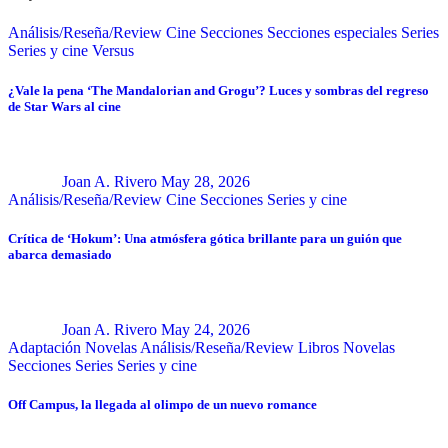
Análisis/Reseña/Review
Cine
Secciones
Secciones especiales
Series
Series y cine
Versus
¿Vale la pena ‘The Mandalorian and Grogu’? Luces y sombras del regreso
de Star Wars al cine
Joan A. Rivero
May 28, 2026
Análisis/Reseña/Review
Cine
Secciones
Series y cine
Crítica de ‘Hokum’: Una atmósfera gótica brillante para un guión que
abarca demasiado
Joan A. Rivero
May 24, 2026
Adaptación Novelas
Análisis/Reseña/Review
Libros
Novelas
Secciones
Series
Series y cine
Off Campus, la llegada al olimpo de un nuevo romance