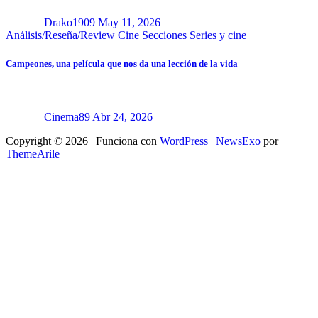
Drako1909
May 11, 2026
Análisis/Reseña/Review
Cine
Secciones
Series y cine
Campeones, una película que nos da una lección de la vida
Cinema89
Abr 24, 2026
Copyright © 2026 | Funciona con
WordPress
|
NewsExo
por
ThemeArile