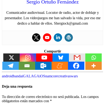
Sergio Ortuño Fernández
Comunicador audiovisual. Locutor de radio, actor de doblaje y
presentador. Los videojuegos me han salvado la vida, por eso me
dedico a hablar de ellos. Shergiock@gmail.com
Compartir
android
bandai
GALAGA
iOS
namco
recreativas
wars
Deja una respuesta
Tu dirección de correo electrónico no será publicada.
Los campos
obligatorios están marcados con
*