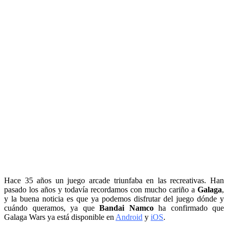
Hace 35 años un juego arcade triunfaba en las recreativas. Han
pasado los años y todavía recordamos con mucho cariño a
Galaga
,
y la buena noticia es que ya podemos disfrutar del juego dónde y
cuándo queramos, ya que
Bandai Namco
ha confirmado que
Galaga Wars ya está disponible en
Android
y
iOS
.