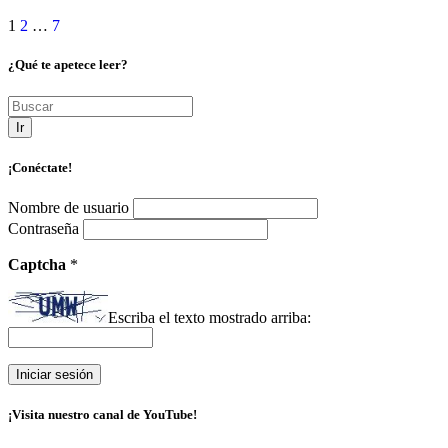
1
2
…
7
¿Qué te apetece leer?
Ir
¡Conéctate!
Nombre de usuario
Contraseña
Captcha
*
Escriba el texto mostrado arriba:
¡Visita nuestro canal de YouTube!