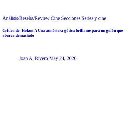
Análisis/Reseña/Review
Cine
Secciones
Series y cine
Crítica de ‘Hokum’: Una atmósfera gótica brillante para un guión que
abarca demasiado
Joan A. Rivero
May 24, 2026