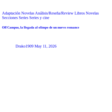
Adaptación Novelas
Análisis/Reseña/Review
Libros
Novelas
Secciones
Series
Series y cine
Off Campus, la llegada al olimpo de un nuevo romance
Drako1909
May 11, 2026