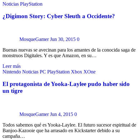
Noticias
PlayStation
¿Digimon Story: Cyber Sleuth a Occidente?
MosqueGamer
Jun 30, 2015
0
Buenas nuevas se avecinan para los amantes de la conocida saga de
monstruos Digitales. Y es que Amazon, en su…
Leer más
Nintendo
Noticias
PC
PlayStation
Xbox
XOne
El protagonista de Yooka-Laylee pudo haber sido
un tigre
MosqueGamer
Jun 4, 2015
0
Todos sabemos qué es Yooka-Laylee. El futuro sucesor espiritual de
Banjoo-Kazooie que ha arrasado en Kickstarter debido a su
campaña…