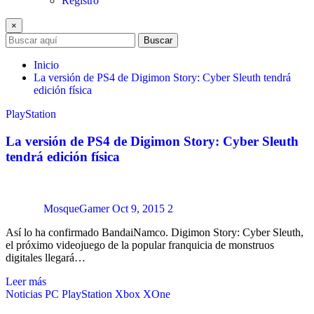
Registro
×
Buscar
Inicio
La versión de PS4 de Digimon Story: Cyber Sleuth tendrá
edición física
PlayStation
La versión de PS4 de Digimon Story: Cyber Sleuth
tendrá edición física
MosqueGamer
Oct 9, 2015
2
Así lo ha confirmado BandaiNamco. Digimon Story: Cyber Sleuth,
el próximo videojuego de la popular franquicia de monstruos
digitales llegará…
Leer más
Noticias
PC
PlayStation
Xbox
XOne