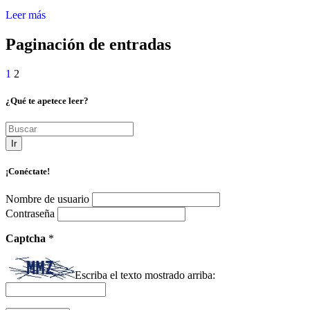
Leer más
Paginación de entradas
1
2
¿Qué te apetece leer?
Ir
¡Conéctate!
Nombre de usuario
Contraseña
Captcha
*
Escriba el texto mostrado arriba: