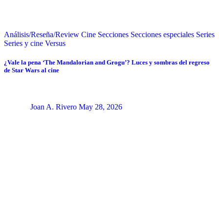
Análisis/Reseña/Review
Cine
Secciones
Secciones especiales
Series
Series y cine
Versus
¿Vale la pena ‘The Mandalorian and Grogu’? Luces y sombras del regreso
de Star Wars al cine
Joan A. Rivero
May 28, 2026