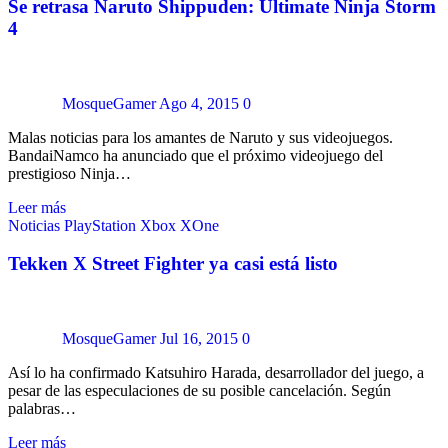
Se retrasa Naruto Shippuden: Ultimate Ninja Storm
4
MosqueGamer
Ago 4, 2015
0
Malas noticias para los amantes de Naruto y sus videojuegos.
BandaiNamco ha anunciado que el próximo videojuego del
prestigioso Ninja…
Leer más
Noticias
PlayStation
Xbox
XOne
Tekken X Street Fighter ya casi está listo
MosqueGamer
Jul 16, 2015
0
Así lo ha confirmado Katsuhiro Harada, desarrollador del juego, a
pesar de las especulaciones de su posible cancelación. Según
palabras…
Leer más