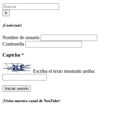
Ir
¡Conéctate!
Nombre de usuario
Contraseña
Captcha
*
Escriba el texto mostrado arriba:
¡Visita nuestro canal de YouTube!