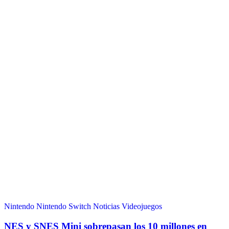
Nintendo
Nintendo Switch
Noticias
Videojuegos
NES y SNES Mini sobrepasan los 10 millones en