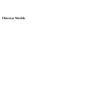
Ubiverse Worlds