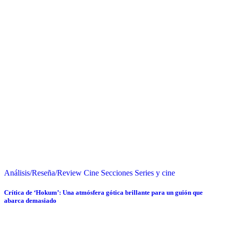
Análisis/Reseña/Review
Cine
Secciones
Series y cine
Crítica de ‘Hokum’: Una atmósfera gótica brillante para un guión que
abarca demasiado