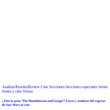
Análisis/Reseña/Review
Cine
Secciones
Secciones especiales
Series
Series y cine
Versus
¿Vale la pena ‘The Mandalorian and Grogu’? Luces y sombras del regreso
de Star Wars al cine