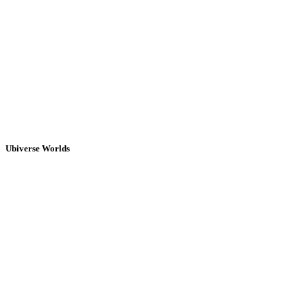
Ubiverse Worlds