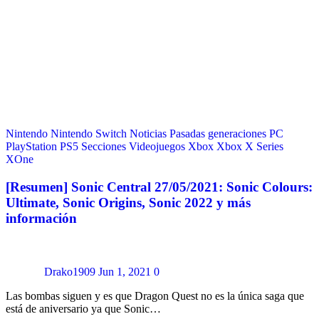
Nintendo
Nintendo Switch
Noticias
Pasadas generaciones
PC
PlayStation
PS5
Secciones
Videojuegos
Xbox
Xbox X Series
XOne
[Resumen] Sonic Central 27/05/2021: Sonic Colours:
Ultimate, Sonic Origins, Sonic 2022 y más
información
Drako1909
Jun 1, 2021
0
Las bombas siguen y es que Dragon Quest no es la única saga que
está de aniversario ya que Sonic…