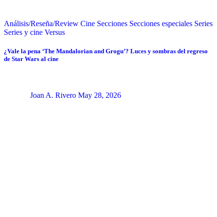
Análisis/Reseña/Review
Cine
Secciones
Secciones especiales
Series
Series y cine
Versus
¿Vale la pena ‘The Mandalorian and Grogu’? Luces y sombras del regreso
de Star Wars al cine
Joan A. Rivero
May 28, 2026