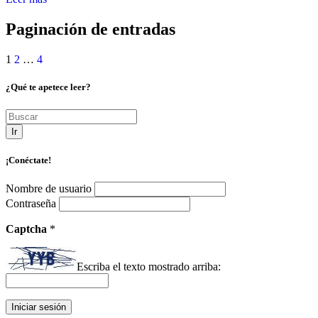
Paginación de entradas
1
2
…
4
¿Qué te apetece leer?
Ir
¡Conéctate!
Nombre de usuario
Contraseña
Captcha
*
Escriba el texto mostrado arriba: