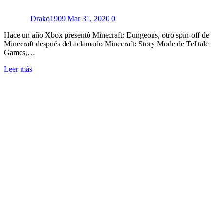
Drako1909
Mar 31, 2020
0
Hace un año Xbox presentó Minecraft: Dungeons, otro spin-off de
Minecraft después del aclamado Minecraft: Story Mode de Telltale
Games,…
Leer más