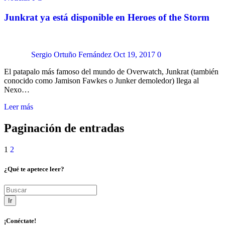
Junkrat ya está disponible en Heroes of the Storm
Sergio Ortuño Fernández
Oct 19, 2017
0
El patapalo más famoso del mundo de Overwatch, Junkrat (también
conocido como Jamison Fawkes o Junker demoledor) llega al
Nexo…
Leer más
Paginación de entradas
1
2
¿Qué te apetece leer?
Ir
¡Conéctate!