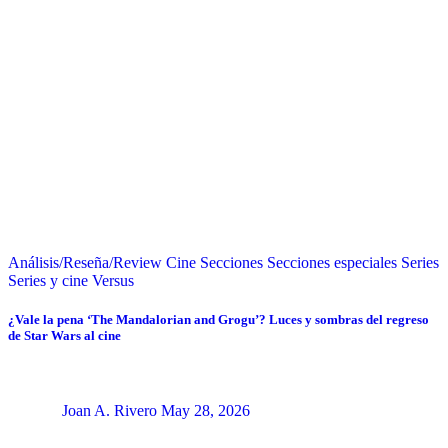
Análisis/Reseña/Review
Cine
Secciones
Secciones especiales
Series
Series y cine
Versus
¿Vale la pena ‘The Mandalorian and Grogu’? Luces y sombras del regreso
de Star Wars al cine
Joan A. Rivero
May 28, 2026