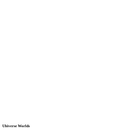
Ubiverse Worlds