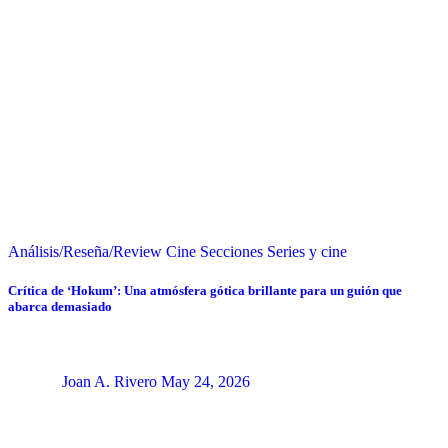
Análisis/Reseña/Review
Cine
Secciones
Series y cine
Crítica de ‘Hokum’: Una atmósfera gótica brillante para un guión que
abarca demasiado
Joan A. Rivero
May 24, 2026