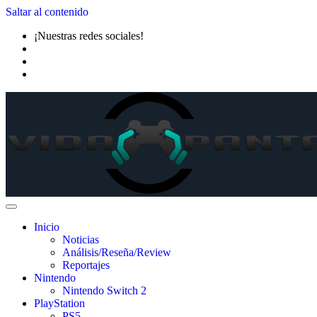
Saltar al contenido
¡Nuestras redes sociales!
Inicio
Noticias
Análisis/Reseña/Review
Reportajes
Nintendo
Nintendo Switch 2
PlayStation
PS5