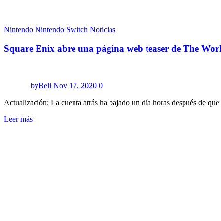
Nintendo
Nintendo Switch
Noticias
Square Enix abre una página web teaser de The Wor
byBeli
Nov 17, 2020
0
Actualización: La cuenta atrás ha bajado un día horas después de qu
Leer más