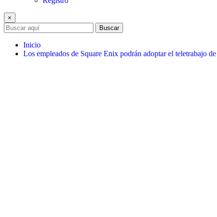
Registro
×
Buscar
Inicio
Los empleados de Square Enix podrán adoptar el teletrabajo d