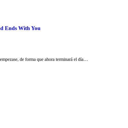
ld Ends With You
e empezase, de forma que ahora terminará el día…