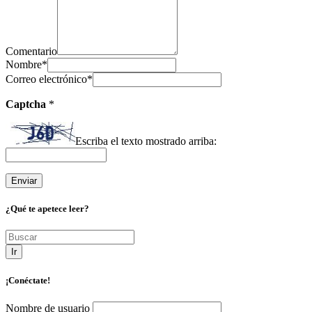
Comentario
Nombre
*
Correo electrónico
*
Captcha
*
Escriba el texto mostrado arriba:
¿Qué te apetece leer?
Ir
¡Conéctate!
Nombre de usuario