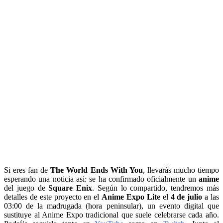
Si eres fan de
The World Ends With You
, llevarás mucho tiempo
esperando una noticia así: se ha confirmado oficialmente un
anime
del juego de
Square Enix
. Según lo compartido, tendremos más
detalles de este proyecto en el
Anime Expo Lite
el
4 de julio
a las
03:00 de la madrugada (hora peninsular), un evento digital que
sustituye al Anime Expo tradicional que suele celebrarse cada año.