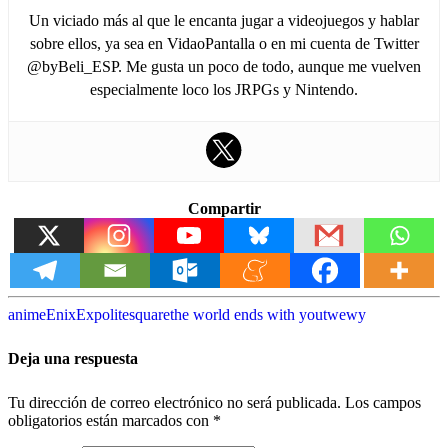
Un viciado más al que le encanta jugar a videojuegos y hablar
sobre ellos, ya sea en VidaoPantalla o en mi cuenta de Twitter
@byBeli_ESP. Me gusta un poco de todo, aunque me vuelven
especialmente loco los JRPGs y Nintendo.
Compartir
anime
Enix
Expo
lite
square
the world ends with you
twewy
Deja una respuesta
Tu dirección de correo electrónico no será publicada.
Los campos
obligatorios están marcados con
*