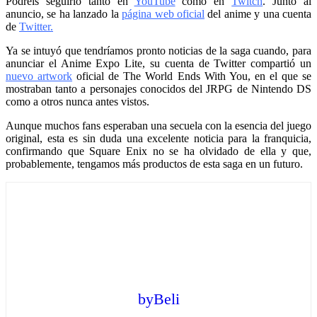
Podréis seguirlo tanto en
YouTube
como en
Twitch
. Junto al
anuncio, se ha lanzado la
página web oficial
del anime y una cuenta
de
Twitter
.
Ya se intuyó que tendríamos pronto noticias de la saga cuando, para
anunciar el Anime Expo Lite, su cuenta de Twitter compartió un
nuevo artwork
oficial de The World Ends With You, en el que se
mostraban tanto a personajes conocidos del JRPG de Nintendo DS
como a otros nunca antes vistos.
Aunque muchos fans esperaban una secuela con la esencia del juego
original, esta es sin duda una excelente noticia para la franquicia,
confirmando que Square Enix no se ha olvidado de ella y que,
probablemente, tengamos más productos de esta saga en un futuro.
byBeli