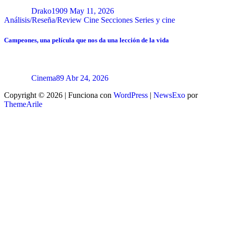
Drako1909
May 11, 2026
Análisis/Reseña/Review
Cine
Secciones
Series y cine
Campeones, una película que nos da una lección de la vida
Cinema89
Abr 24, 2026
Copyright © 2026 | Funciona con
WordPress
|
NewsExo
por
ThemeArile