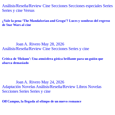
Análisis/Reseña/Review
Cine
Secciones
Secciones especiales
Series
Series y cine
Versus
¿Vale la pena ‘The Mandalorian and Grogu’? Luces y sombras del regreso
de Star Wars al cine
Joan A. Rivero
May 28, 2026
Análisis/Reseña/Review
Cine
Secciones
Series y cine
Crítica de ‘Hokum’: Una atmósfera gótica brillante para un guión que
abarca demasiado
Joan A. Rivero
May 24, 2026
Adaptación Novelas
Análisis/Reseña/Review
Libros
Novelas
Secciones
Series
Series y cine
Off Campus, la llegada al olimpo de un nuevo romance