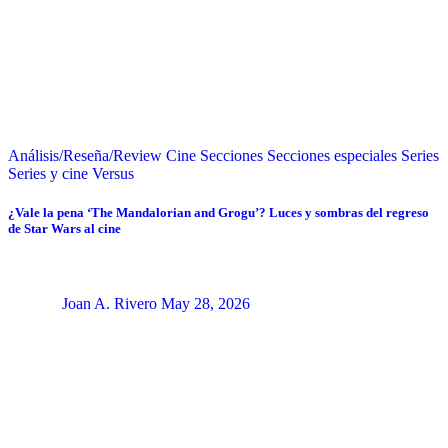
Análisis/Reseña/Review
Cine
Secciones
Secciones especiales
Series
Series y cine
Versus
¿Vale la pena ‘The Mandalorian and Grogu’? Luces y sombras del regreso
de Star Wars al cine
Joan A. Rivero
May 28, 2026