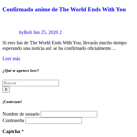
Confirmado anime de The World Ends With You
byBeli
Jun 25, 2020
2
Si eres fan de The World Ends With You, llevarás mucho tiempo
esperando una noticia así: se ha confirmado oficialmente…
Leer más
¿Qué te apetece leer?
Ir
¡Conéctate!
Nombre de usuario
Contraseña
Captcha
*