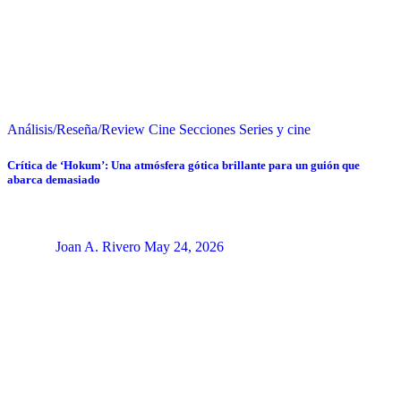
Análisis/Reseña/Review
Cine
Secciones
Series y cine
Crítica de ‘Hokum’: Una atmósfera gótica brillante para un guión que
abarca demasiado
Joan A. Rivero
May 24, 2026