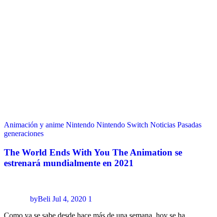
Animación y anime
Nintendo
Nintendo Switch
Noticias
Pasadas
generaciones
The World Ends With You The Animation se
estrenará mundialmente en 2021
byBeli
Jul 4, 2020
1
Como ya se sabe desde hace más de una semana, hoy se ha