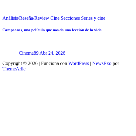
Análisis/Reseña/Review
Cine
Secciones
Series y cine
Campeones, una película que nos da una lección de la vida
Cinema89
Abr 24, 2026
Copyright © 2026 | Funciona con
WordPress
|
NewsExo
por
ThemeArile