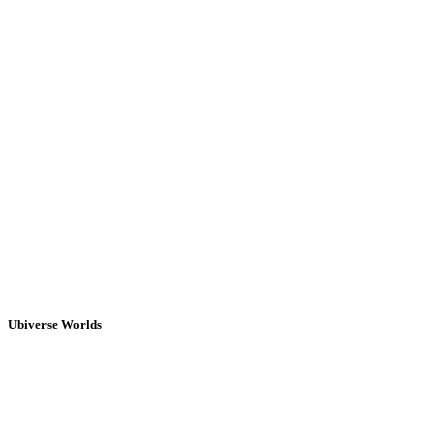
Ubiverse Worlds