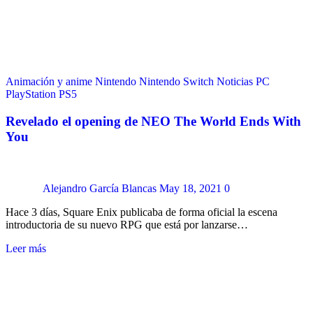
Animación y anime
Nintendo
Nintendo Switch
Noticias
PC
PlayStation
PS5
Revelado el opening de NEO The World Ends With
You
Alejandro García Blancas
May 18, 2021
0
Hace 3 días, Square Enix publicaba de forma oficial la escena
introductoria de su nuevo RPG que está por lanzarse…
Leer más