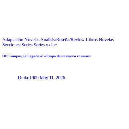
Adaptación Novelas
Análisis/Reseña/Review
Libros
Novelas
Secciones
Series
Series y cine
Off Campus, la llegada al olimpo de un nuevo romance
Drako1909
May 11, 2026