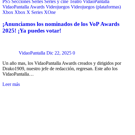
PS5
Secciones
Series
Series y cine
Teatro
VidaoPantalla
VidaoPantalla Awards
Videojuegos
Videojuegos (plataformas)
Xbox
Xbox X Series
XOne
¡Anunciamos los nominados de los VoP Awards
2025! ¡Ya puedes votar!
VidaoPantalla
Dic 22, 2025
0
Un año mas, los VidaoPantalla Awards creados y dirigidos por
Drako1909, nuestro jefe de redacción, regresan. Este año los
VidaoPantalla…
Leer más