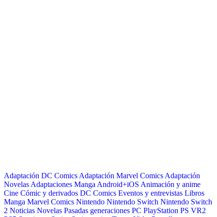
Adaptación DC Comics
Adaptación Marvel Comics
Adaptación
Novelas
Adaptaciones Manga
Android+iOS
Animación y anime
Cine
Cómic y derivados
DC Comics
Eventos y entrevistas
Libros
Manga
Marvel Comics
Nintendo
Nintendo Switch
Nintendo Switch
2
Noticias
Novelas
Pasadas generaciones
PC
PlayStation
PS VR2