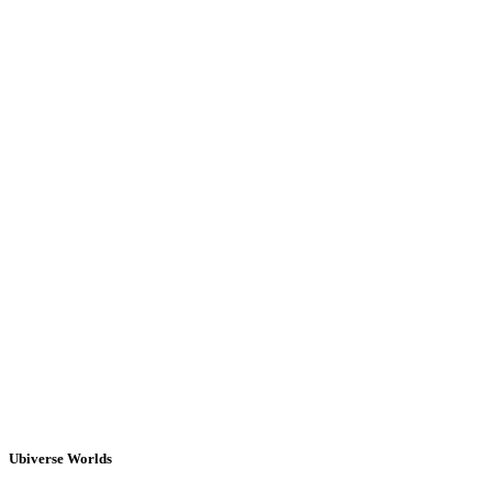
Ubiverse Worlds