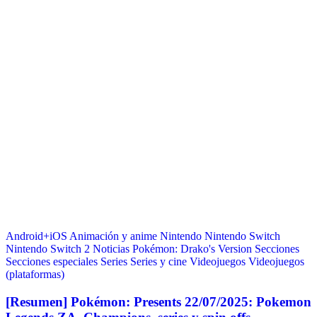
Android+iOS
Animación y anime
Nintendo
Nintendo Switch
Nintendo Switch 2
Noticias
Pokémon: Drako's Version
Secciones
Secciones especiales
Series
Series y cine
Videojuegos
Videojuegos
(plataformas)
[Resumen] Pokémon: Presents 22/07/2025: Pokemon