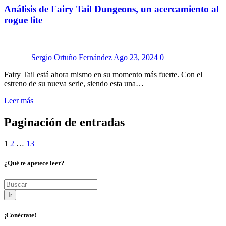
Análisis de Fairy Tail Dungeons, un acercamiento al
rogue lite
Sergio Ortuño Fernández
Ago 23, 2024
0
Fairy Tail está ahora mismo en su momento más fuerte. Con el
estreno de su nueva serie, siendo esta una…
Leer más
Paginación de entradas
1
2
…
13
¿Qué te apetece leer?
Ir
¡Conéctate!