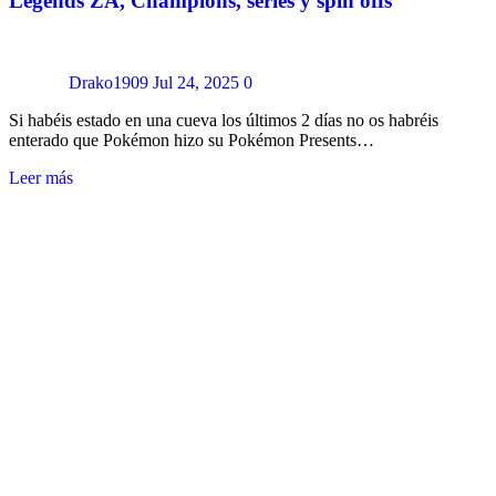
Legends ZA, Champions, series y spin offs
Drako1909
Jul 24, 2025
0
Si habéis estado en una cueva los últimos 2 días no os habréis
enterado que Pokémon hizo su Pokémon Presents…
Leer más