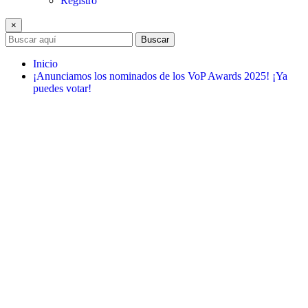
Registro
×
Buscar
Inicio
¡Anunciamos los nominados de los VoP Awards 2025! ¡Ya
puedes votar!