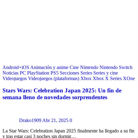
Android+iOS
Animación y anime
Cine
Nintendo
Nintendo Switch
Noticias
PC
PlayStation
PS5
Secciones
Series
Series y cine
Videojuegos
Videojuegos (plataformas)
Xbox
Xbox X Series
XOne
Stars Wars: Celebration Japan 2025: Un fin de
semana lleno de novedades sorprendentes
Drako1909
Abr 21, 2025
0
La Star Wars: Celebration Japan 2025 finalmente ha llegado a su fin
y tras estar casi 3 noches sin dormir…