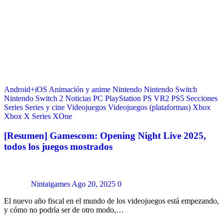
Android+iOS
Animación y anime
Nintendo
Nintendo Switch
Nintendo Switch 2
Noticias
PC
PlayStation
PS VR2
PS5
Secciones
Series
Series y cine
Videojuegos
Videojuegos (plataformas)
Xbox
Xbox X Series
XOne
[Resumen] Gamescom: Opening Night Live 2025,
todos los juegos mostrados
Nintaigames
Ago 20, 2025
0
El nuevo año fiscal en el mundo de los videojuegos está empezando,
y cómo no podría ser de otro modo,…