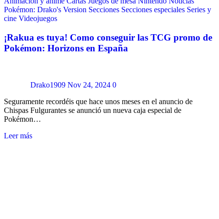
Animación y anime
Cartas
Juegos de mesa
Nintendo
Noticias
Pokémon: Drako's Version
Secciones
Secciones especiales
Series y
cine
Videojuegos
¡Rakua es tuya! Como conseguir las TCG promo de
Pokémon: Horizons en España
Drako1909
Nov 24, 2024
0
Seguramente recordéis que hace unos meses en el anuncio de
Chispas Fulgurantes se anunció un nueva caja especial de
Pokémon…
Leer más