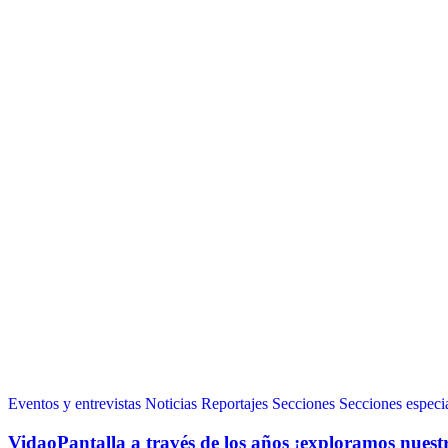
Eventos y entrevistas
Noticias
Reportajes
Secciones
Secciones especi
VidaoPantalla a través de los años ¡exploramos nuest