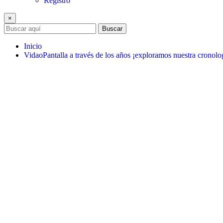
Registro
×
Buscar
Inicio
VidaoPantalla a través de los años ¡exploramos nuestra cronolo