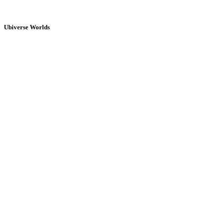
Ubiverse Worlds