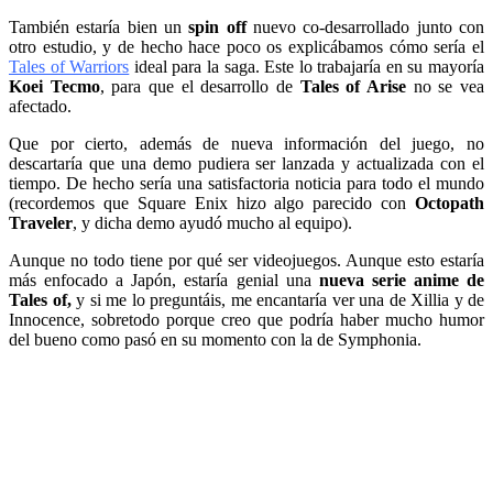
También estaría bien un
spin off
nuevo co-desarrollado junto con
otro estudio, y de hecho hace poco os explicábamos cómo sería el
Tales of Warriors
ideal para la saga. Este lo trabajaría en su mayoría
Koei Tecmo
, para que el desarrollo de
Tales of Arise
no se vea
afectado.
Que por cierto, además de nueva información del juego, no
descartaría que una demo pudiera ser lanzada y actualizada con el
tiempo. De hecho sería una satisfactoria noticia para todo el mundo
(recordemos que Square Enix hizo algo parecido con
Octopath
Traveler
, y dicha demo ayudó mucho al equipo).
Aunque no todo tiene por qué ser videojuegos. Aunque esto estaría
más enfocado a Japón, estaría genial una
nueva serie anime de
Tales of,
y si me lo preguntáis, me encantaría ver una de Xillia y de
Innocence, sobretodo porque creo que podría haber mucho humor
del bueno como pasó en su momento con la de Symphonia.