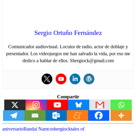
Sergio Ortuño Fernández
Comunicador audiovisual. Locutor de radio, actor de doblaje y
presentador. Los videojuegos me han salvado la vida, por eso me
dedico a hablar de ellos. Shergiock@gmail.com
Compartir
aniversario
Bandai Namco
shergiock
tales of