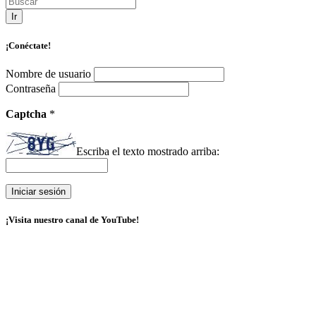
Ir
¡Conéctate!
Nombre de usuario
Contraseña
Captcha
*
Escriba el texto mostrado arriba:
¡Visita nuestro canal de YouTube!