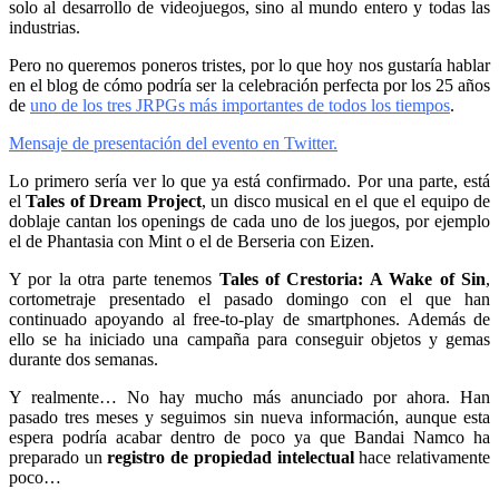
solo al desarrollo de videojuegos, sino al mundo entero y todas las
industrias.
Pero no queremos poneros tristes, por lo que hoy nos gustaría hablar
en el blog de cómo podría ser la celebración perfecta por los 25 años
de
uno de los tres JRPGs más importantes de todos los tiempos
.
Mensaje de presentación del evento en Twitter.
Lo primero sería ver lo que ya está confirmado. Por una parte, está
el
Tales of Dream Project
, un disco musical en el que el equipo de
doblaje cantan los openings de cada uno de los juegos, por ejemplo
el de Phantasia con Mint o el de Berseria con Eizen.
Y por la otra parte tenemos
Tales of Crestoria: A Wake of Sin
,
cortometraje presentado el pasado domingo con el que han
continuado apoyando al free-to-play de smartphones. Además de
ello se ha iniciado una campaña para conseguir objetos y gemas
durante dos semanas.
Y realmente… No hay mucho más anunciado por ahora. Han
pasado tres meses y seguimos sin nueva información, aunque esta
espera podría acabar dentro de poco ya que Bandai Namco ha
preparado un
registro de propiedad intelectual
hace relativamente
poco…