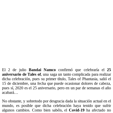
El 2 de julio
Bandai Namco
confirmó que celebraría el
25
aniversario de Tales of
, una saga un tanto complicada para realizar
dicha celebración, pues su primer título, Tales of Phantasia, salió el
15 de diciembre, una fecha que puede ocasionar dolores de cabeza,
pues sí, 2020 es el 25 aniversario, pero en un par de semanas el año
acabará…
No obstante, y sobretodo por desgracia dada la situación actual en el
mundo, es posible que dicha celebración haya tenido que sufrir
algunos cambios. Como bien sabéis, el
Covid-19
ha afectado no