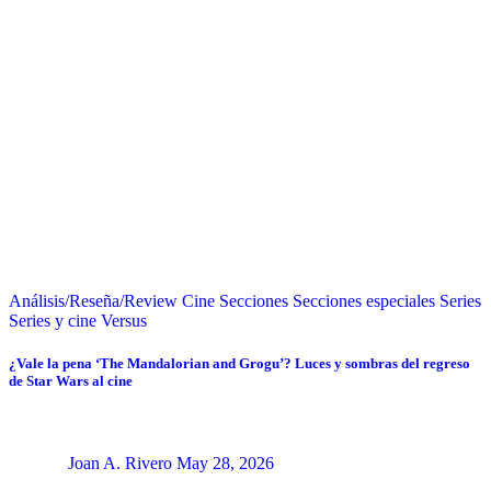
Análisis/Reseña/Review
Cine
Secciones
Secciones especiales
Series
Series y cine
Versus
¿Vale la pena ‘The Mandalorian and Grogu’? Luces y sombras del regreso
de Star Wars al cine
Joan A. Rivero
May 28, 2026