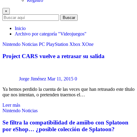
Registro
×
Buscar
Inicio
Archivo por categoría "Videojuegos"
Nintendo
Noticias
PC
PlayStation
Xbox
XOne
Project CARS vuelve a retrasar su salida
Jorge Jiménez
Mar 11, 2015
0
Ya hemos perdido la cuenta de las veces que han retrasado este título
que nos intentan, o pretenden traernos el…
Leer más
Nintendo
Noticias
Se filtra la compatibilidad de amiibo con Splatoon
por eShop… ¿posible colección de Splatoon?