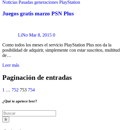
Noticias
Pasadas generaciones
PlayStation
Juegos gratis marzo PSN Plus
LiNo
Mar 8, 2015
0
Como todos los meses el servicio PlayStation Plus nos da la
posibilidad de adquirir, simplemente con estar suscritos, multitud
de…
Leer más
Paginación de entradas
1
…
752
753
754
¿Qué te apetece leer?
Ir