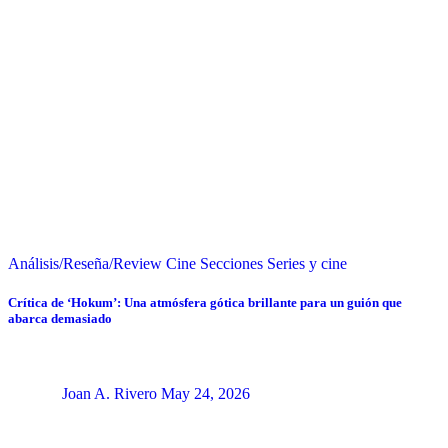
Análisis/Reseña/Review
Cine
Secciones
Series y cine
Crítica de ‘Hokum’: Una atmósfera gótica brillante para un guión que
abarca demasiado
Joan A. Rivero
May 24, 2026