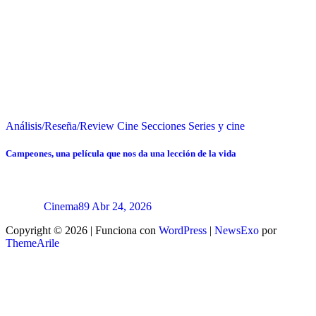
Análisis/Reseña/Review
Cine
Secciones
Series y cine
Campeones, una película que nos da una lección de la vida
Cinema89
Abr 24, 2026
Copyright © 2026 | Funciona con
WordPress
|
NewsExo
por
ThemeArile