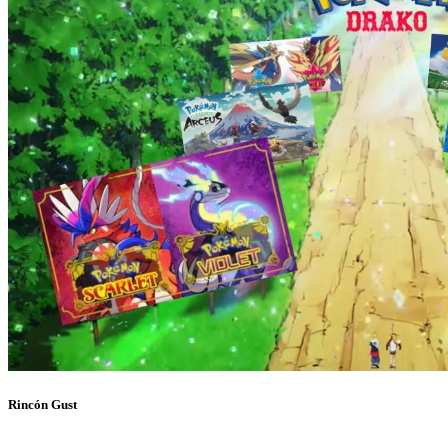
Rincón Gust