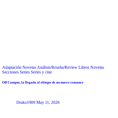
Adaptación Novelas
Análisis/Reseña/Review
Libros
Novelas
Secciones
Series
Series y cine
Off Campus, la llegada al olimpo de un nuevo romance
Drako1909
May 11, 2026