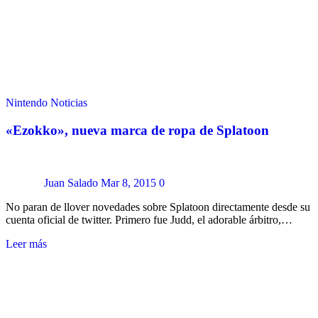
Nintendo
Noticias
«Ezokko», nueva marca de ropa de Splatoon
Juan Salado
Mar 8, 2015
0
No paran de llover novedades sobre Splatoon directamente desde su
cuenta oficial de twitter. Primero fue Judd, el adorable árbitro,…
Leer más