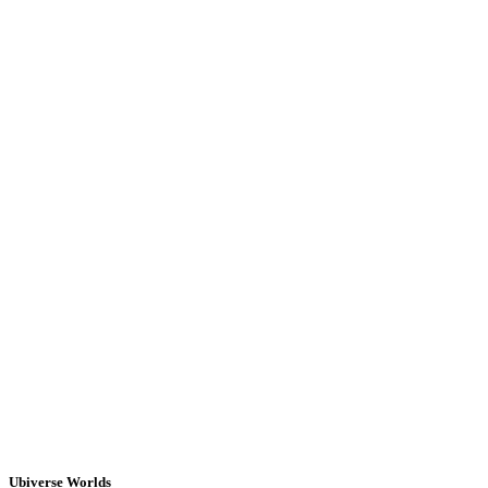
Ubiverse Worlds