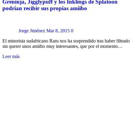
Greninja, Jigglypuff y los Inklings de Splatoon
podrían recibir sus propias amiibo
Jorge Jiménez
Mar 8, 2015
0
El minorista sudafricano Raru nos ha sorprendido tras haber filtrado
sin querer unos amiibo muy interesantes, que por el momento…
Leer más