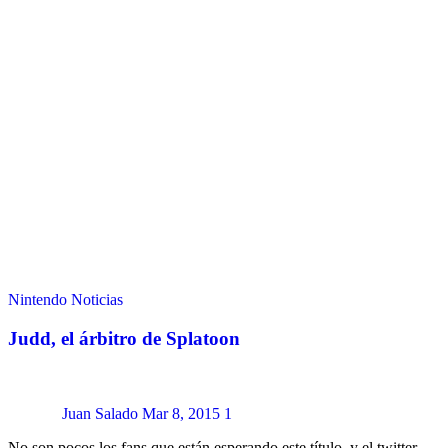
Nintendo
Noticias
Judd, el árbitro de Splatoon
Juan Salado
Mar 8, 2015
1
No son pocos los fans que están esperando este título, y el twitter