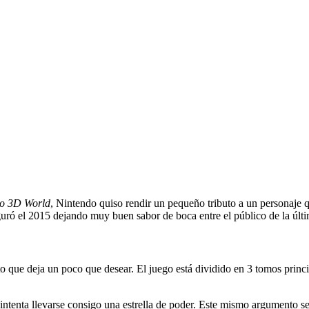
o 3D World
, Nintendo quiso rendir un pequeño tributo a un personaje
guró el 2015 dejando muy buen sabor de boca entre el público de la úl
rto que deja un poco que desear. El juego está dividido en 3 tomos princ
intenta llevarse consigo una estrella de poder. Este mismo argumento se