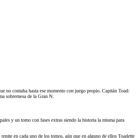
 que no contaba hasta ese momento con juego propio. Capitán Toad:
tima sobremesa de la Gran N.
ipales y un tomo con fases extras siendo la historia la misma para
 repite en cada uno de los tomos, aún que en alguno de ellos Toadette