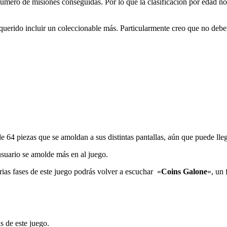
mero de misiones conseguidas. Por lo que la clasificación por edad no
uerido incluir un coleccionable más. Particularmente creo que no deber
 piezas que se amoldan a sus distintas pantallas, aún que puede llegar
usuario se amolde más en al juego.
arias fases de este juego podrás volver a escuchar «
Coins Galone
«, un
s de este juego.