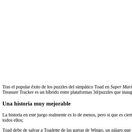
Tras el popular éxito de los puzzles del simpático Toad en
Super Mari
Treasure Tracker es un híbrido entre plataformas 3d/puzzles que inau
Una historia muy mejorable
La historia en este juego realmente es lo de menos, pero si que es cie
todos ellos;
Toad debe de salvar a Toadette de las garras de Wingo, un pájaro que 