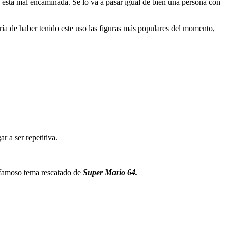
 está mal encaminada. Se lo va a pasar igual de bien una persona con
ía de haber tenido este uso las figuras más populares del momento,
 a ser repetitiva.
 famoso tema rescatado de
Super Mario 64.