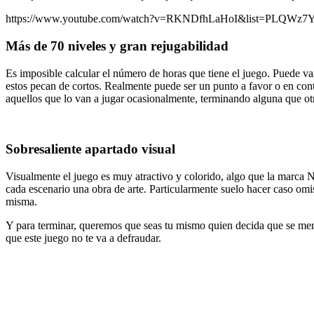
https://www.youtube.com/watch?v=RKNDfhLaHoI&list=PLQ
Más de 70 niveles y gran rejugabilidad
Es imposible calcular el número de horas que tiene el juego. Puede v
estos pecan de cortos. Realmente puede ser un punto a favor o en contr
aquellos que lo van a jugar ocasionalmente, terminando alguna que otr
Sobresaliente apartado visual
Visualmente el juego es muy atractivo y colorido, algo que la marca
cada escenario una obra de arte. Particularmente suelo hacer caso omis
misma.
Y para terminar, queremos que seas tu mismo quien decida que se merec
que este juego no te va a defraudar.