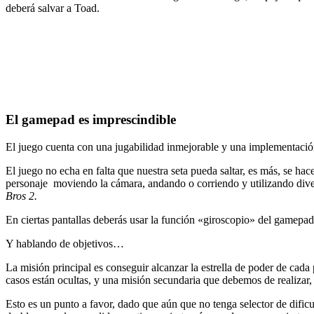
deberá salvar a Toad.
El gamepad es imprescindible
El juego cuenta con una jugabilidad inmejorable y una implementació
El juego no echa en falta que nuestra seta pueda saltar, es más, se hac
personaje moviendo la cámara, andando o corriendo y utilizando dive
Bros 2.
En ciertas pantallas deberás usar la función «giroscopio» del gamepad
Y hablando de objetivos…
La misión principal es conseguir alcanzar la estrella de poder de ca
casos están ocultas, y una misión secundaria que debemos de realizar, 
Esto es un punto a favor, dado que aún que no tenga selector de dific