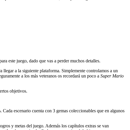
ara este juego, dado que vas a perder muchos detalles.
ara llegar a la siguiente plataforma. Simplemente controlamos a un
Seguramente a los más veteranos os recordará un poco a
Super Mario
rtos objetivos.
00%. Cada escenario cuenta con 3 gemas coleccionables que en algunos
logros y metas del juego. Además los capítulos extras se van