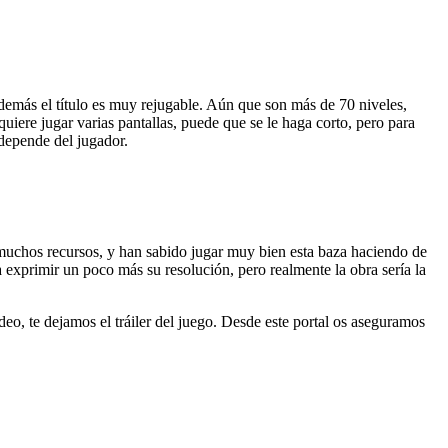
demás el título es muy rejugable. Aún que son más de 70 niveles,
uiere jugar varias pantallas, puede que se le haga corto, pero para
 depende del jugador.
muchos recursos, y han sabido jugar muy bien esta baza haciendo de
a exprimir un poco más su resolución, pero realmente la obra sería la
eo, te dejamos el tráiler del juego. Desde este portal os aseguramos