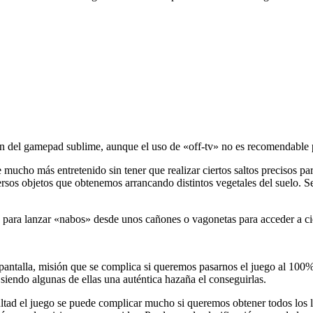
n del gamepad sublime, aunque el uso de «off-tv» no es recomendable p
e mucho más entretenido sin tener que realizar ciertos saltos precisos p
rsos objetos que obtenemos arrancando distintos vegetales del suelo. 
 para lanzar «nabos» desde unos cañones o vagonetas para acceder a cie
da pantalla, misión que se complica si queremos pasarnos el juego al 1
siendo algunas de ellas una auténtica hazaña el conseguirlas.
ultad el juego se puede complicar mucho si queremos obtener todos los 