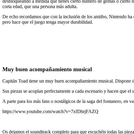
desbloqueando a medida que tienes cierto número de gemas o cierto nú
corta edad, que una persona más adulta.
De echo recordamos que con la inclusión de los amiibo, Nintendo ha q
pero hace que el juego tenga mayor durabilidad.
Muy buen acompañamiento musical
Capitán Toad tiene un muy buen acompañamiento musical. Dispone de 64
Sus piezas se acoplan perfectamente a cada escenario y hacen que el 
A parte para los más fans o nostálgicos de la saga del fontanero, en v
https://www.youtube.com/watch?v=7xfDhrjFAZQ
Os dejamos el soundtrack completo para que escuchéis todas las pieza