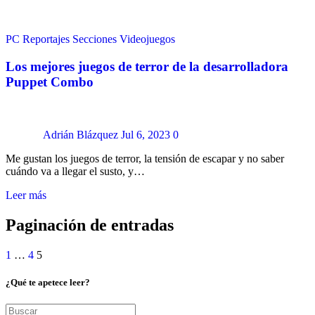
PC
Reportajes
Secciones
Videojuegos
Los mejores juegos de terror de la desarrolladora
Puppet Combo
Adrián Blázquez
Jul 6, 2023
0
Me gustan los juegos de terror, la tensión de escapar y no saber
cuándo va a llegar el susto, y…
Leer más
Paginación de entradas
1
…
4
5
¿Qué te apetece leer?