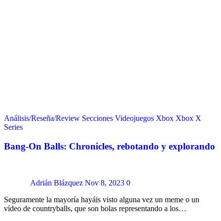
Análisis/Reseña/Review
Secciones
Videojuegos
Xbox
Xbox X
Series
Bang-On Balls: Chronicles, rebotando y explorando
Adrián Blázquez
Nov 8, 2023
0
Seguramente la mayoría hayáis visto alguna vez un meme o un
vídeo de countryballs, que son bolas representando a los…