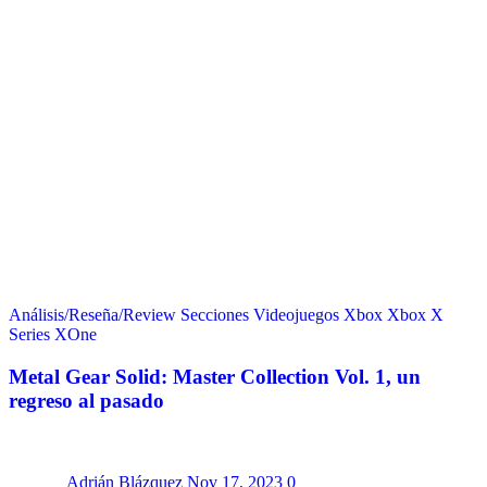
Análisis/Reseña/Review
Secciones
Videojuegos
Xbox
Xbox X
Series
XOne
Metal Gear Solid: Master Collection Vol. 1, un
regreso al pasado
Adrián Blázquez
Nov 17, 2023
0