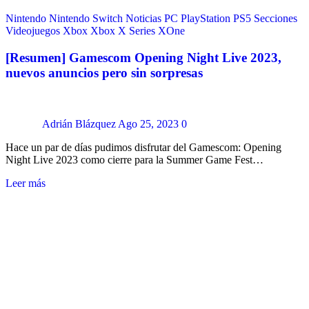
Nintendo
Nintendo Switch
Noticias
PC
PlayStation
PS5
Secciones
Videojuegos
Xbox
Xbox X Series
XOne
[Resumen] Gamescom Opening Night Live 2023,
nuevos anuncios pero sin sorpresas
Adrián Blázquez
Ago 25, 2023
0
Hace un par de días pudimos disfrutar del Gamescom: Opening
Night Live 2023 como cierre para la Summer Game Fest…
Leer más