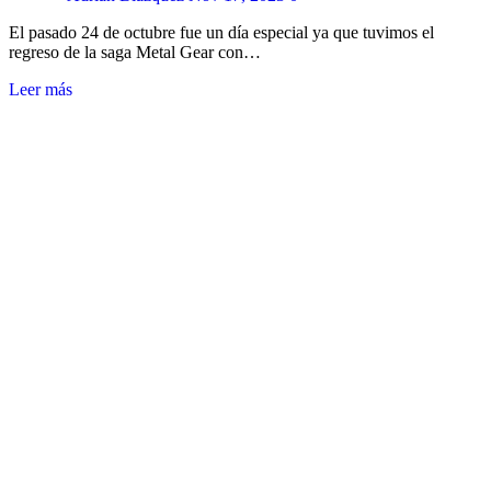
El pasado 24 de octubre fue un día especial ya que tuvimos el
regreso de la saga Metal Gear con…
Leer más