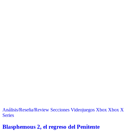
Análisis/Reseña/Review
Secciones
Videojuegos
Xbox
Xbox X
Series
Blasphemous 2, el regreso del Penitente