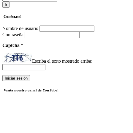
Ir
¡Conéctate!
Nombre de usuario
Contraseña
Captcha
*
Escriba el texto mostrado arriba:
¡Visita nuestro canal de YouTube!