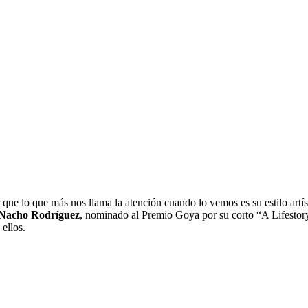
ue lo que más nos llama la atención cuando lo vemos es su estilo artí
Nacho Rodríguez
, nominado al Premio Goya por su corto “A Lifestor
ellos.