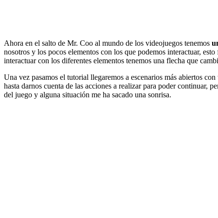
Ahora en el salto de Mr. Coo al mundo de los videojuegos tenemos
un
nosotros y los pocos elementos con los que podemos interactuar, esto 
interactuar con los diferentes elementos tenemos una flecha que camb
Una vez pasamos el tutorial llegaremos a escenarios más abiertos con
hasta darnos cuenta de las acciones a realizar para poder continuar, p
del juego y alguna situación me ha sacado una sonrisa.