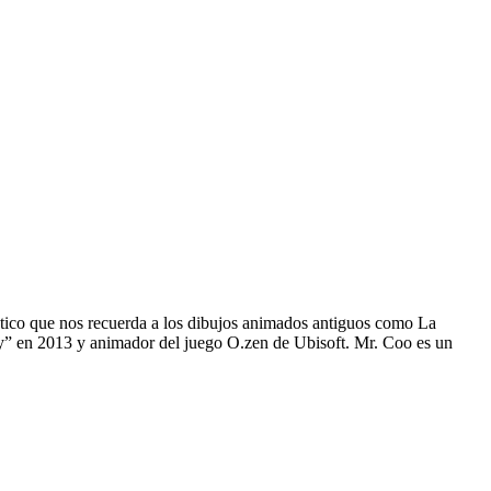
stico que nos recuerda a los dibujos animados antiguos como La
y” en 2013 y animador del juego O.zen de Ubisoft. Mr. Coo es un