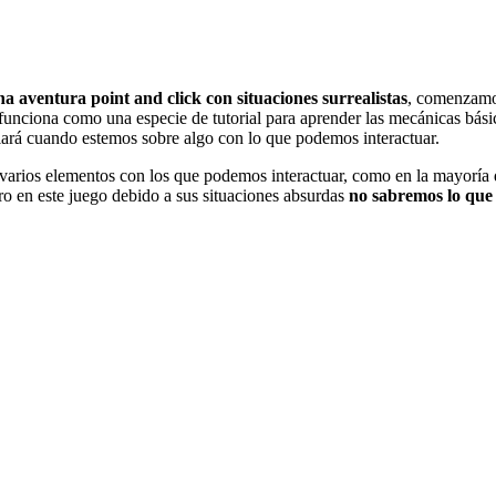
a aventura point and click con situaciones surrealistas
, comenzamo
funciona como una especie de tutorial para aprender las mecánicas bási
iará cuando estemos sobre algo con lo que podemos interactuar.
 varios elementos con los que podemos interactuar, como en la mayoría 
ero en este juego debido a sus situaciones absurdas
no sabremos lo que