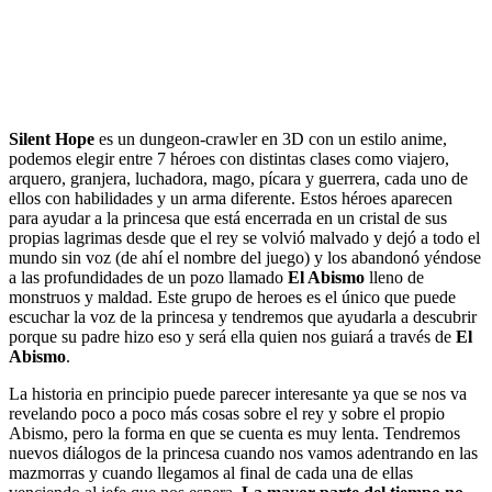
Silent Hope
es un dungeon-crawler en 3D con un estilo anime,
podemos elegir entre 7 héroes con distintas clases como viajero,
arquero, granjera, luchadora, mago, pícara y guerrera, cada uno de
ellos con habilidades y un arma diferente. Estos héroes aparecen
para ayudar a la princesa que está encerrada en un cristal de sus
propias lagrimas desde que el rey se volvió malvado y dejó a todo el
mundo sin voz (de ahí el nombre del juego) y los abandonó yéndose
a las profundidades de un pozo llamado
El Abismo
lleno de
monstruos y maldad. Este grupo de heroes es el único que puede
escuchar la voz de la princesa y tendremos que ayudarla a descubrir
porque su padre hizo eso y será ella quien nos guiará a través de
El
Abismo
.
La historia en principio puede parecer interesante ya que se nos va
revelando poco a poco más cosas sobre el rey y sobre el propio
Abismo, pero la forma en que se cuenta es muy lenta. Tendremos
nuevos diálogos de la princesa cuando nos vamos adentrando en las
mazmorras y cuando llegamos al final de cada una de ellas