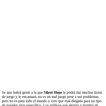
Se que habrá gente a la que
Silent Hope
le podrá dar muchas horas
de juego y le encantará, no es un mal juego pese a sus problemas,
pero no es para todo el mundo y creo que está dirigido para un tipo
de jugador muy específico. Los gráficos son alegres y bonitos de