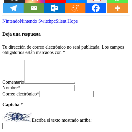
Nintendo
Nintendo Switch
pc
Silent Hope
Deja una respuesta
Tu dirección de correo electrónico no será publicada.
Los campos
obligatorios están marcados con
*
Comentario
Nombre
*
Correo electrónico
*
Captcha
*
Escriba el texto mostrado arriba: