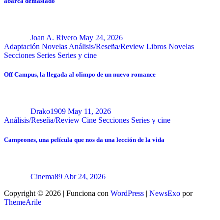
abarca demasiado
Joan A. Rivero
May 24, 2026
Adaptación Novelas
Análisis/Reseña/Review
Libros
Novelas
Secciones
Series
Series y cine
Off Campus, la llegada al olimpo de un nuevo romance
Drako1909
May 11, 2026
Análisis/Reseña/Review
Cine
Secciones
Series y cine
Campeones, una película que nos da una lección de la vida
Cinema89
Abr 24, 2026
Copyright © 2026 | Funciona con
WordPress
|
NewsExo
por
ThemeArile