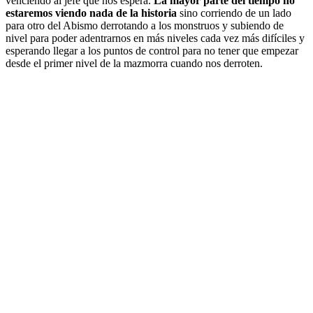
venciendo al jefe que nos espera.
La mayor parte del tiempo no
estaremos viendo nada de la historia
sino corriendo de un lado
para otro del Abismo derrotando a los monstruos y subiendo de
nivel para poder adentrarnos en más niveles cada vez más difíciles y
esperando llegar a los puntos de control para no tener que empezar
desde el primer nivel de la mazmorra cuando nos derroten.