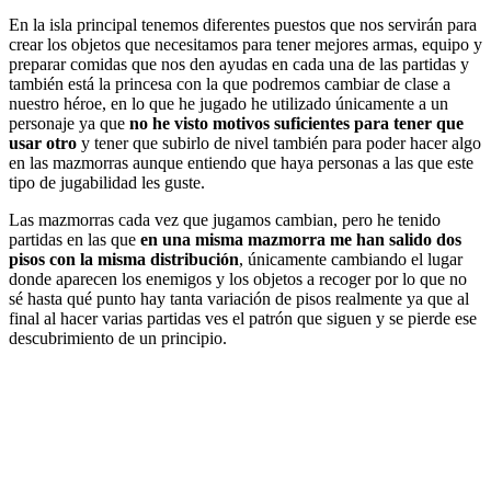
En la isla principal tenemos diferentes puestos que nos servirán para
crear los objetos que necesitamos para tener mejores armas, equipo y
preparar comidas que nos den ayudas en cada una de las partidas y
también está la princesa con la que podremos cambiar de clase a
nuestro héroe, en lo que he jugado he utilizado únicamente a un
personaje ya que
no he visto motivos suficientes para tener que
usar otro
y tener que subirlo de nivel también para poder hacer algo
en las mazmorras aunque entiendo que haya personas a las que este
tipo de jugabilidad les guste.
Las mazmorras cada vez que jugamos cambian, pero he tenido
partidas en las que
en una misma mazmorra me han salido dos
pisos con la misma distribución
, únicamente cambiando el lugar
donde aparecen los enemigos y los objetos a recoger por lo que no
sé hasta qué punto hay tanta variación de pisos realmente ya que al
final al hacer varias partidas ves el patrón que siguen y se pierde ese
descubrimiento de un principio.