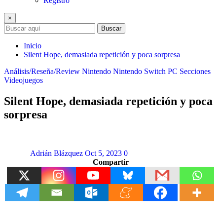
Registro
×
Buscar
Inicio
Silent Hope, demasiada repetición y poca sorpresa
Análisis/Reseña/Review
Nintendo
Nintendo Switch
PC
Secciones
Videojuegos
Silent Hope, demasiada repetición y poca
sorpresa
Adrián Blázquez
Oct 5, 2023
0
Compartir