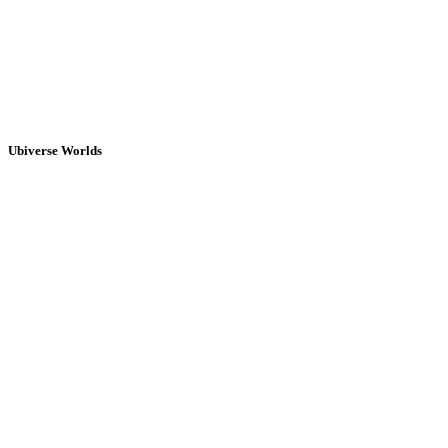
Ubiverse Worlds