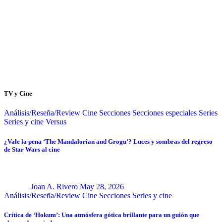
TV y Cine
Análisis/Reseña/Review
Cine
Secciones
Secciones especiales
Series
Series y cine
Versus
¿Vale la pena ‘The Mandalorian and Grogu’? Luces y sombras del regreso
de Star Wars al cine
Joan A. Rivero
May 28, 2026
Análisis/Reseña/Review
Cine
Secciones
Series y cine
Crítica de ‘Hokum’: Una atmósfera gótica brillante para un guión que