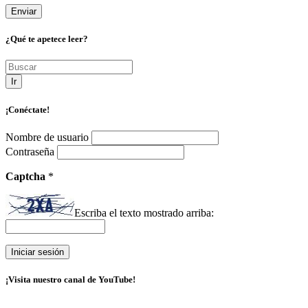
¿Qué te apetece leer?
Ir
¡Conéctate!
Nombre de usuario
Contraseña
Captcha
*
Escriba el texto mostrado arriba:
¡Visita nuestro canal de YouTube!