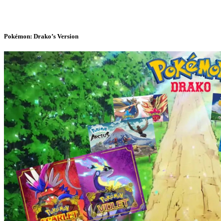
Pokémon: Drako’s Version