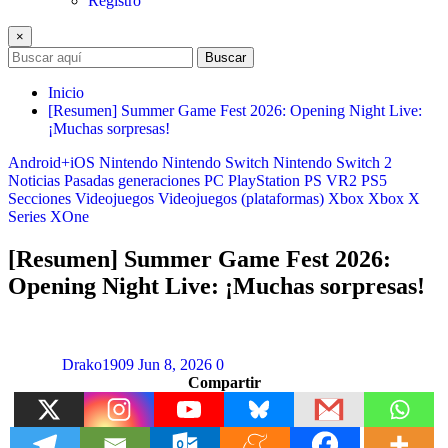
Registro
×
Buscar
Inicio
[Resumen] Summer Game Fest 2026: Opening Night Live:
¡Muchas sorpresas!
Android+iOS
Nintendo
Nintendo Switch
Nintendo Switch 2
Noticias
Pasadas generaciones
PC
PlayStation
PS VR2
PS5
Secciones
Videojuegos
Videojuegos (plataformas)
Xbox
Xbox X
Series
XOne
[Resumen] Summer Game Fest 2026:
Opening Night Live: ¡Muchas sorpresas!
Drako1909
Jun 8, 2026
0
Compartir