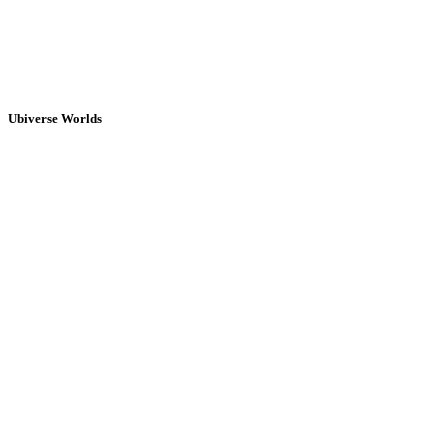
Ubiverse Worlds