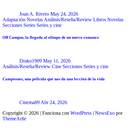
Joan A. Rivero
May 24, 2026
Adaptación Novelas
Análisis/Reseña/Review
Libros
Novelas
Secciones
Series
Series y cine
Off Campus, la llegada al olimpo de un nuevo romance
Drako1909
May 11, 2026
Análisis/Reseña/Review
Cine
Secciones
Series y cine
Campeones, una película que nos da una lección de la vida
Cinema89
Abr 24, 2026
Copyright © 2026 | Funciona con
WordPress
|
NewsExo
por
ThemeArile