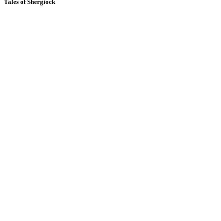
Tales of Shergiock