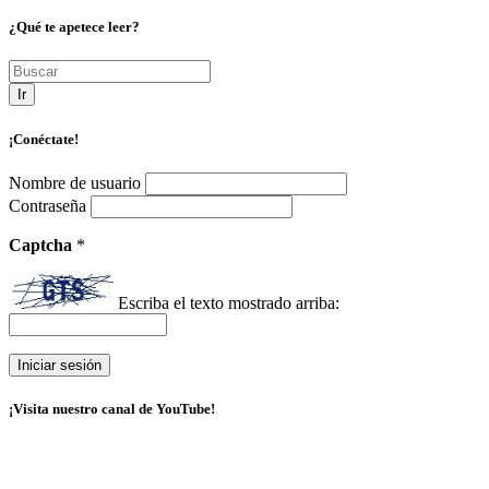
¿Qué te apetece leer?
Ir
¡Conéctate!
Nombre de usuario
Contraseña
Captcha
*
Escriba el texto mostrado arriba:
¡Visita nuestro canal de YouTube!