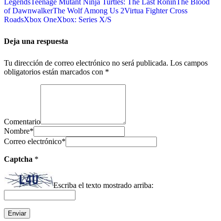
Legends
Teenage Mutant Ninja Turtles: The Last Ronin
The Blood
of Dawnwalker
The Wolf Among Us 2
Virtua Fighter Cross
Roads
Xbox One
Xbox: Series X/S
Deja una respuesta
Tu dirección de correo electrónico no será publicada.
Los campos
obligatorios están marcados con
*
Comentario
Nombre
*
Correo electrónico
*
Captcha
*
Escriba el texto mostrado arriba: