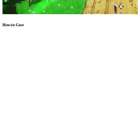
Rincón Gust