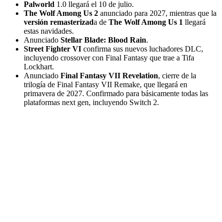
Palworld
1.0 llegará el 10 de julio.
The Wolf Among Us 2
anunciado para 2027, mientras que la
versión remasterizad
a de
The Wolf Among Us 1
llegará
estas navidades.
Anunciado
Stellar Blade: Blood Rain
.
Street Fighter VI
confirma sus nuevos luchadores DLC,
incluyendo crossover con Final Fantasy que trae a Tifa
Lockhart.
Anunciado
Final Fantasy VII Revelation
, cierre de la
trilogía de Final Fantasy VII Remake, que llegará en
primavera de 2027. Confirmado para básicamente todas las
plataformas next gen, incluyendo Switch 2.