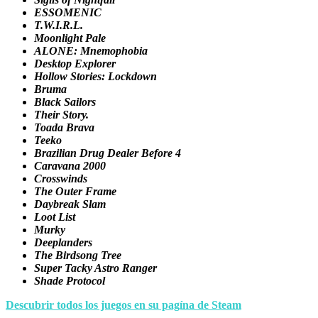
ESSOMENIC
T.W.I.R.L.
Moonlight Pale
ALONE: Mnemophobia
Desktop Explorer
Hollow Stories: Lockdown
Bruma
Black Sailors
Their Story.
Toada Brava
Teeko
Brazilian Drug Dealer Before 4
Caravana 2000
Crosswinds
The Outer Frame
Daybreak Slam
Loot List
Murky
Deeplanders
The Birdsong Tree
Super Tacky Astro Ranger
Shade Protocol
Descubrir todos los juegos en su pagína de Steam