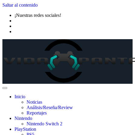
Saltar al contenido
¡Nuestras redes sociales!
Inicio
Noticias
Análisis/Reseña/Review
Reportajes
Nintendo
Nintendo Switch 2
PlayStation
PS5