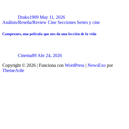
Drako1909
May 11, 2026
Análisis/Reseña/Review
Cine
Secciones
Series y cine
Campeones, una película que nos da una lección de la vida
Cinema89
Abr 24, 2026
Copyright © 2026 | Funciona con
WordPress
|
NewsExo
por
ThemeArile