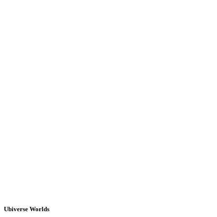
Ubiverse Worlds