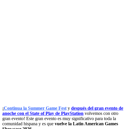
¡
Continua la Summer Game Fest
y
después del gran evento de
anoche con el State of Play de PlayStation
volvemos con otro
gran evento! Este gran evento es muy significativo para toda la
comunidad hispana y es que
vuelve la Latin American Games
Showcase 2026
.