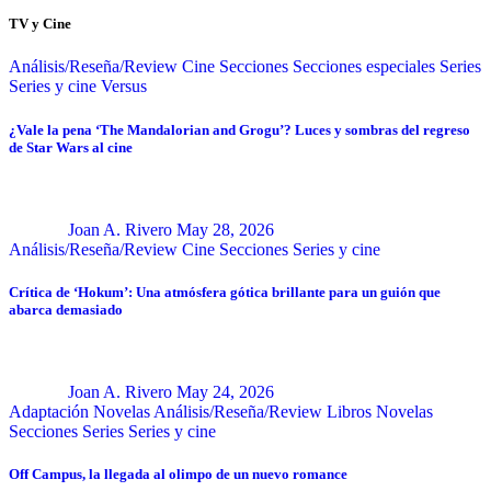
TV y Cine
Análisis/Reseña/Review
Cine
Secciones
Secciones especiales
Series
Series y cine
Versus
¿Vale la pena ‘The Mandalorian and Grogu’? Luces y sombras del regreso
de Star Wars al cine
Joan A. Rivero
May 28, 2026
Análisis/Reseña/Review
Cine
Secciones
Series y cine
Crítica de ‘Hokum’: Una atmósfera gótica brillante para un guión que
abarca demasiado
Joan A. Rivero
May 24, 2026
Adaptación Novelas
Análisis/Reseña/Review
Libros
Novelas
Secciones
Series
Series y cine
Off Campus, la llegada al olimpo de un nuevo romance