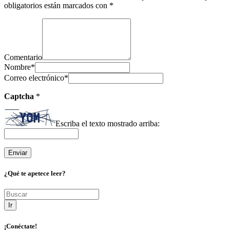
obligatorios están marcados con
*
Comentario
Nombre
*
Correo electrónico
*
Captcha
*
Escriba el texto mostrado arriba:
¿Qué te apetece leer?
Ir
¡Conéctate!