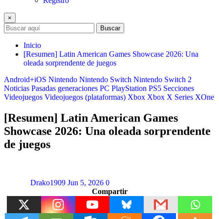
Registro
×
Buscar
Inicio
[Resumen] Latin American Games Showcase 2026: Una
oleada sorprendente de juegos
Android+iOS
Nintendo
Nintendo Switch
Nintendo Switch 2
Noticias
Pasadas generaciones
PC
PlayStation
PS5
Secciones
Videojuegos
Videojuegos (plataformas)
Xbox
Xbox X Series
XOne
[Resumen] Latin American Games
Showcase 2026: Una oleada sorprendente
de juegos
Drako1909
Jun 5, 2026
0
Compartir