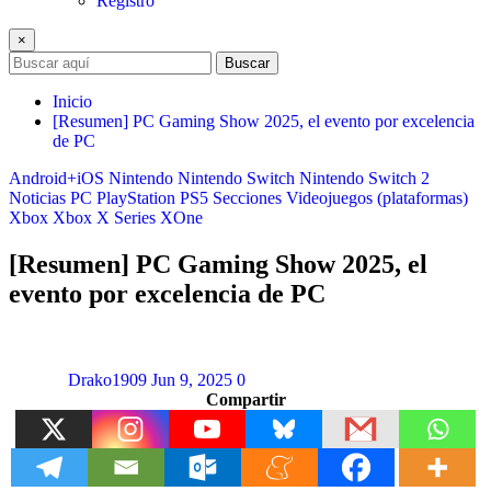
Registro
×
Buscar
Inicio
[Resumen] PC Gaming Show 2025, el evento por excelencia
de PC
Android+iOS
Nintendo
Nintendo Switch
Nintendo Switch 2
Noticias
PC
PlayStation
PS5
Secciones
Videojuegos (plataformas)
Xbox
Xbox X Series
XOne
[Resumen] PC Gaming Show 2025, el
evento por excelencia de PC
Drako1909
Jun 9, 2025
0
Compartir