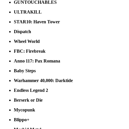
GUNTOUCHABLES
ULTRAKILL
STAR10: Haven Tower
Dispatch
Wheel World
FBC: Firebreak
Anno 117: Pax Romana
Baby Steps
Warhammer 40,000: Darktide
Endless Legend 2
Berserk or Die
Mycopunk
Blippo+