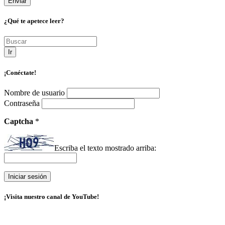
¿Qué te apetece leer?
Ir
¡Conéctate!
Nombre de usuario
Contraseña
Captcha
*
Escriba el texto mostrado arriba:
¡Visita nuestro canal de YouTube!