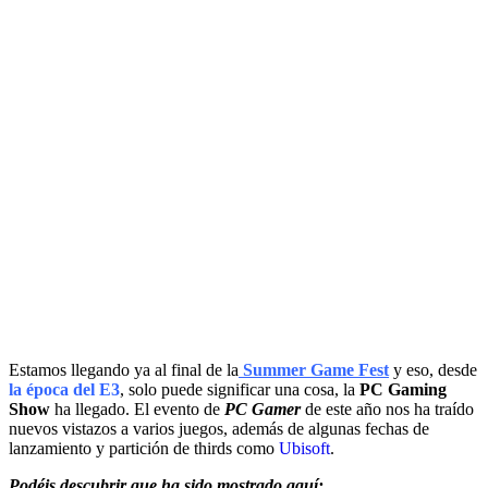
Estamos llegando ya al final de la
Summer Game Fest
y eso, desde
la época del E3
, solo puede significar una cosa, la
PC Gaming
Show
ha llegado. El evento de
PC Gamer
de este año nos ha traído
nuevos vistazos a varios juegos, además de algunas fechas de
lanzamiento y partición de thirds como
Ubisoft
.
Podéis descubrir que ha sido mostrado aquí: