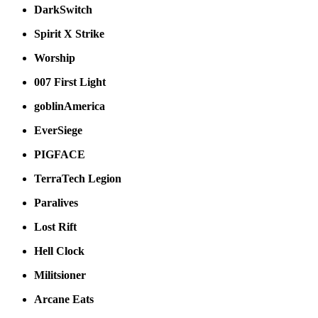
DarkSwitch
Spirit X Strike
Worship
007 First Light
goblinAmerica
EverSiege
PIGFACE
TerraTech Legion
Paralives
Lost Rift
Hell Clock
Militsioner
Arcane Eats