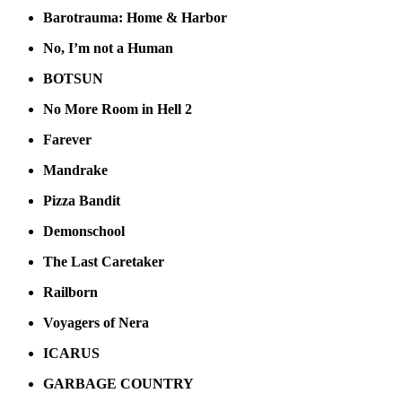
Barotrauma: Home & Harbor
No, I’m not a Human
BOTSUN
No More Room in Hell 2
Farever
Mandrake
Pizza Bandit
Demonschool
The Last Caretaker
Railborn
Voyagers of Nera
ICARUS
GARBAGE COUNTRY