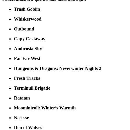
Trash Goblin
Whiskerwood
Outbound
Capy Castaway
Ambrosia Sky
Far Far West
Dungeons & Dragons: Neverwinter Nights 2
Fresh Tracks
Terminull Brigade
Ratatan
Moomintroll: Winter’s Warmth
Necesse
Den of Wolves