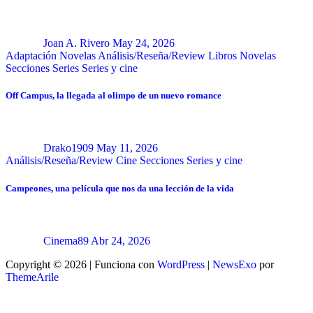
Joan A. Rivero
May 24, 2026
Adaptación Novelas
Análisis/Reseña/Review
Libros
Novelas
Secciones
Series
Series y cine
Off Campus, la llegada al olimpo de un nuevo romance
Drako1909
May 11, 2026
Análisis/Reseña/Review
Cine
Secciones
Series y cine
Campeones, una película que nos da una lección de la vida
Cinema89
Abr 24, 2026
Copyright © 2026 | Funciona con
WordPress
|
NewsExo
por
ThemeArile