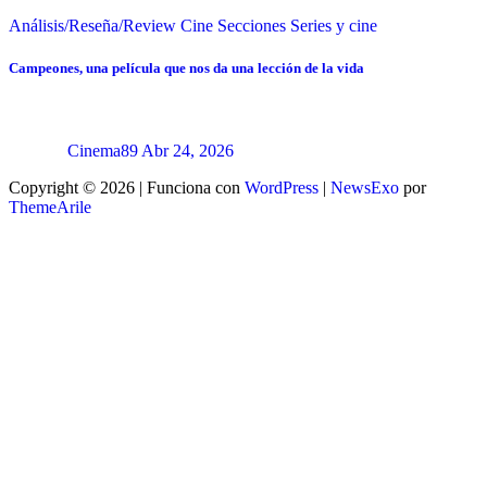
Análisis/Reseña/Review
Cine
Secciones
Series y cine
Campeones, una película que nos da una lección de la vida
Cinema89
Abr 24, 2026
Copyright © 2026 | Funciona con
WordPress
|
NewsExo
por
ThemeArile