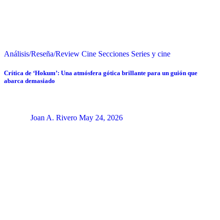
Análisis/Reseña/Review
Cine
Secciones
Series y cine
Crítica de ‘Hokum’: Una atmósfera gótica brillante para un guión que
abarca demasiado
Joan A. Rivero
May 24, 2026