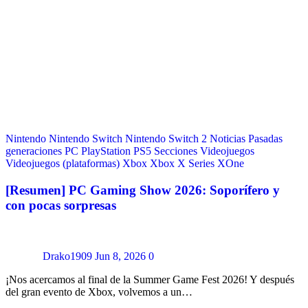
Nintendo
Nintendo Switch
Nintendo Switch 2
Noticias
Pasadas
generaciones
PC
PlayStation
PS5
Secciones
Videojuegos
Videojuegos (plataformas)
Xbox
Xbox X Series
XOne
[Resumen] PC Gaming Show 2026: Soporífero y
con pocas sorpresas
Drako1909
Jun 8, 2026
0
¡Nos acercamos al final de la Summer Game Fest 2026! Y después
del gran evento de Xbox, volvemos a un…