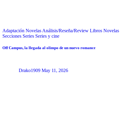
Adaptación Novelas
Análisis/Reseña/Review
Libros
Novelas
Secciones
Series
Series y cine
Off Campus, la llegada al olimpo de un nuevo romance
Drako1909
May 11, 2026