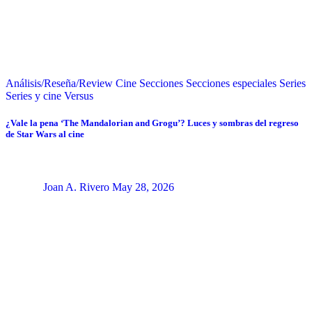
Análisis/Reseña/Review
Cine
Secciones
Secciones especiales
Series
Series y cine
Versus
¿Vale la pena ‘The Mandalorian and Grogu’? Luces y sombras del regreso
de Star Wars al cine
Joan A. Rivero
May 28, 2026