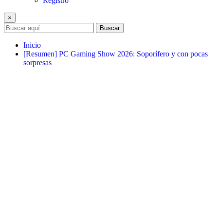
Registro
×
Buscar
Inicio
[Resumen] PC Gaming Show 2026: Soporífero y con pocas
sorpresas