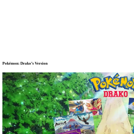
Pokémon: Drako’s Version