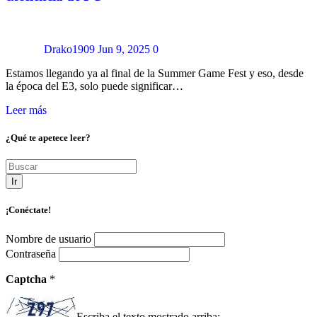
Drako1909
Jun 9, 2025
0
Estamos llegando ya al final de la Summer Game Fest y eso, desde
la época del E3, solo puede significar…
Leer más
¿Qué te apetece leer?
Ir
¡Conéctate!
Nombre de usuario
Contraseña
Captcha
*
Escriba el texto mostrado arriba: