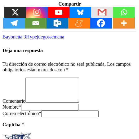
Compartir
Bayonetta 3
Hype
juegos
semana
Deja una respuesta
Tu dirección de correo electrónico no será publicada.
Los campos
obligatorios están marcados con
*
Comentario
Nombre
*
Correo electrónico
*
Captcha
*