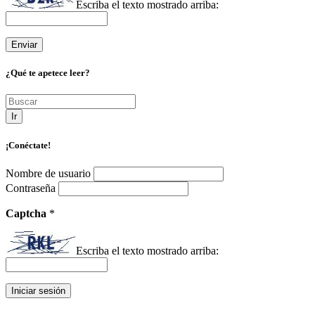
Escriba el texto mostrado arriba:
¿Qué te apetece leer?
Ir
¡Conéctate!
Nombre de usuario
Contraseña
Captcha
*
Escriba el texto mostrado arriba: