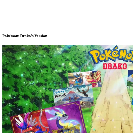
Pokémon: Drako’s Version