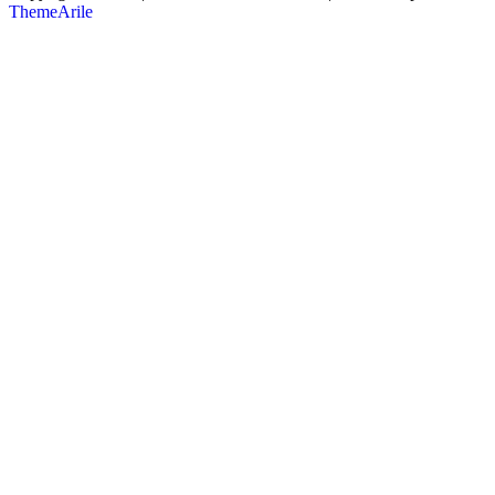
ThemeArile