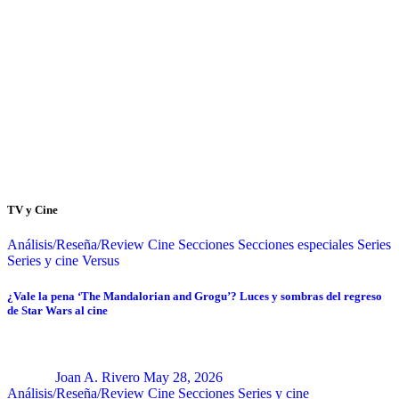
TV y Cine
Análisis/Reseña/Review
Cine
Secciones
Secciones especiales
Series
Series y cine
Versus
¿Vale la pena ‘The Mandalorian and Grogu’? Luces y sombras del regreso
de Star Wars al cine
Joan A. Rivero
May 28, 2026
Análisis/Reseña/Review
Cine
Secciones
Series y cine