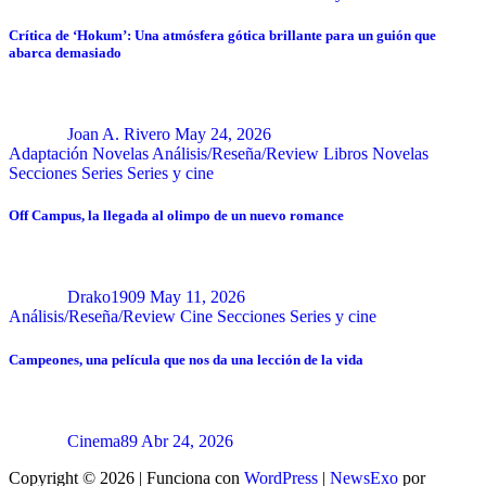
Crítica de ‘Hokum’: Una atmósfera gótica brillante para un guión que
abarca demasiado
Joan A. Rivero
May 24, 2026
Adaptación Novelas
Análisis/Reseña/Review
Libros
Novelas
Secciones
Series
Series y cine
Off Campus, la llegada al olimpo de un nuevo romance
Drako1909
May 11, 2026
Análisis/Reseña/Review
Cine
Secciones
Series y cine
Campeones, una película que nos da una lección de la vida
Cinema89
Abr 24, 2026
Copyright © 2026 | Funciona con
WordPress
|
NewsExo
por