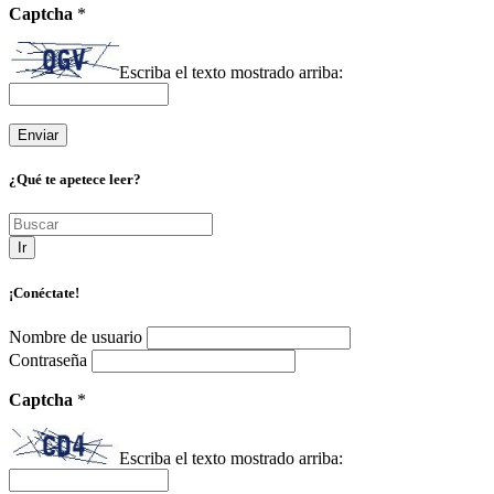
Captcha
*
Escriba el texto mostrado arriba:
¿Qué te apetece leer?
Ir
¡Conéctate!
Nombre de usuario
Contraseña
Captcha
*
Escriba el texto mostrado arriba: