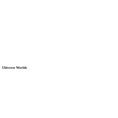
Ubiverse Worlds