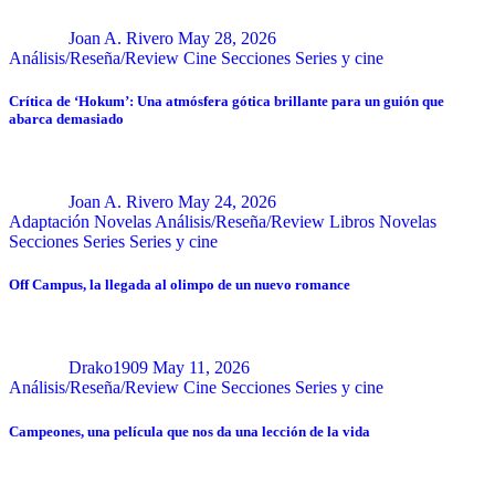
Joan A. Rivero
May 28, 2026
Análisis/Reseña/Review
Cine
Secciones
Series y cine
Crítica de ‘Hokum’: Una atmósfera gótica brillante para un guión que
abarca demasiado
Joan A. Rivero
May 24, 2026
Adaptación Novelas
Análisis/Reseña/Review
Libros
Novelas
Secciones
Series
Series y cine
Off Campus, la llegada al olimpo de un nuevo romance
Drako1909
May 11, 2026
Análisis/Reseña/Review
Cine
Secciones
Series y cine
Campeones, una película que nos da una lección de la vida