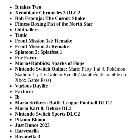
It takes Two
Xenoblade Chronicles 3 DLC2
Bob Esponja: The Cosmic Shake
Fitness Boxing Fist of the North Star
Oddballers
Tunic
Front Mission 1st: Remake
Front Mission 2: Remake
Splatoon 3: Splatfest 1
Foe Farm
Mario+Rabbids: Sparks of Hope
Nintendo Switch Online:
Mario Party 1 al 4, Pokémon
Stadium 1 y 2 y Golden Eye 007 (también disponible en
Xbox Game Pass)
Various Daylife
Factorio
Ib
Mario Strikers: Battle League Football DLC2
Mario Kart 8: Deluxe DL3
Nintendo Switch Sports DLC2
Pikmin Bloom
Just Dance 2023
Harvestella
Bayonetta 3