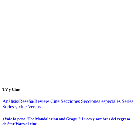
TV y Cine
Análisis/Reseña/Review
Cine
Secciones
Secciones especiales
Series
Series y cine
Versus
¿Vale la pena ‘The Mandalorian and Grogu’? Luces y sombras del regreso
de Star Wars al cine