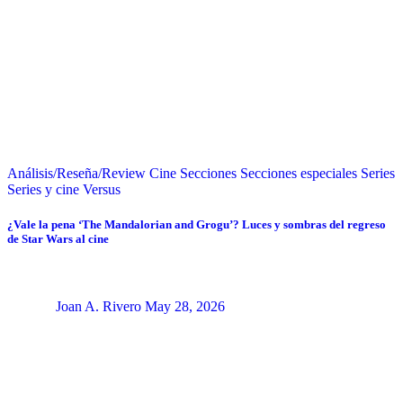
Análisis/Reseña/Review
Cine
Secciones
Secciones especiales
Series
Series y cine
Versus
¿Vale la pena ‘The Mandalorian and Grogu’? Luces y sombras del regreso
de Star Wars al cine
Joan A. Rivero
May 28, 2026