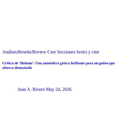
Análisis/Reseña/Review
Cine
Secciones
Series y cine
Crítica de ‘Hokum’: Una atmósfera gótica brillante para un guión que
abarca demasiado
Joan A. Rivero
May 24, 2026