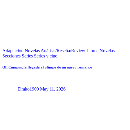
Adaptación Novelas
Análisis/Reseña/Review
Libros
Novelas
Secciones
Series
Series y cine
Off Campus, la llegada al olimpo de un nuevo romance
Drako1909
May 11, 2026