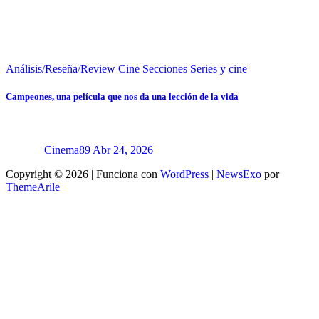
Análisis/Reseña/Review
Cine
Secciones
Series y cine
Campeones, una película que nos da una lección de la vida
Cinema89
Abr 24, 2026
Copyright © 2026 | Funciona con
WordPress
|
NewsExo
por
ThemeArile