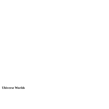
Ubiverse Worlds