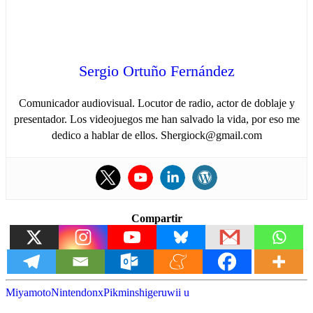
Sergio Ortuño Fernández
Comunicador audiovisual. Locutor de radio, actor de doblaje y
presentador. Los videojuegos me han salvado la vida, por eso me
dedico a hablar de ellos. Shergiock@gmail.com
Compartir
Miyamoto
Nintendo
nx
Pikmin
shigeru
wii u