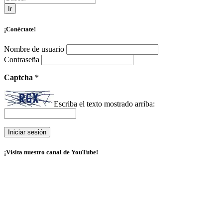
Ir
¡Conéctate!
Nombre de usuario
Contraseña
Captcha
*
Escriba el texto mostrado arriba:
¡Visita nuestro canal de YouTube!