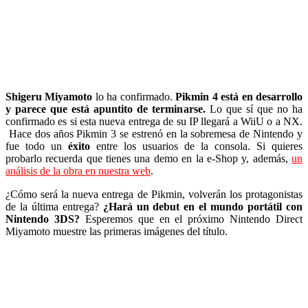
Shigeru Miyamoto
lo ha confirmado.
Pikmin 4 está en desarrollo
y parece que está apuntito de terminarse.
Lo que sí que no ha
confirmado es si esta nueva entrega de su IP llegará a WiiU o a NX.
Hace dos años Pikmin 3 se estrenó en la sobremesa de Nintendo y
fue todo un
éxito
entre los usuarios de la consola. Si quieres
probarlo recuerda que tienes una demo en la e-Shop y, además,
un
análisis de la obra en nuestra web
.
¿Cómo será la nueva entrega de Pikmin, volverán los protagonistas
de la última entrega?
¿Hará un debut en el mundo portátil con
Nintendo 3DS?
Esperemos que en el próximo Nintendo Direct
Miyamoto muestre las primeras imágenes del título.