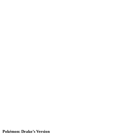
Pokémon: Drako’s Version