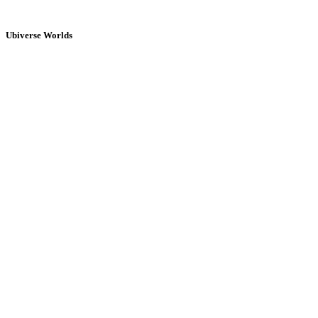
Ubiverse Worlds