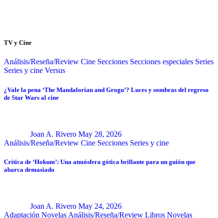
TV y Cine
Análisis/Reseña/Review
Cine
Secciones
Secciones especiales
Series
Series y cine
Versus
¿Vale la pena ‘The Mandalorian and Grogu’? Luces y sombras del regreso
de Star Wars al cine
Joan A. Rivero
May 28, 2026
Análisis/Reseña/Review
Cine
Secciones
Series y cine
Crítica de ‘Hokum’: Una atmósfera gótica brillante para un guión que
abarca demasiado
Joan A. Rivero
May 24, 2026
Adaptación Novelas
Análisis/Reseña/Review
Libros
Novelas